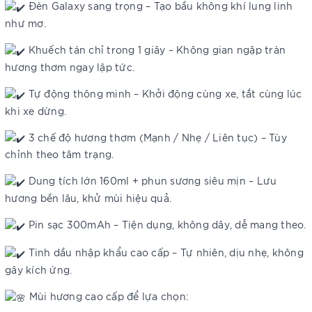
Đèn Galaxy sang trọng – Tạo bầu không khí lung linh
như mơ.
Khuếch tán chỉ trong 1 giây – Không gian ngập tràn
hương thơm ngay lập tức.
Tự động thông minh – Khởi động cùng xe, tắt cùng lúc
khi xe dừng.
3 chế độ hương thơm (Mạnh / Nhẹ / Liên tục) – Tùy
chỉnh theo tâm trạng.
Dung tích lớn 160ml + phun sương siêu mịn – Lưu
hương bền lâu, khử mùi hiệu quả.
Pin sạc 300mAh – Tiện dụng, không dây, dễ mang theo.
Tinh dầu nhập khẩu cao cấp – Tự nhiên, dịu nhẹ, không
gây kích ứng.
Mùi hương cao cấp để lựa chọn: