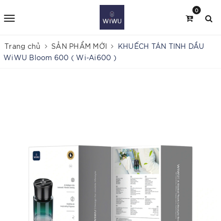
0
Trang chủ
SẢN PHẨM MỚI
KHUẾCH TÁN TINH DẦU
WiWU Bloom 600 ( Wi-Ai600 )