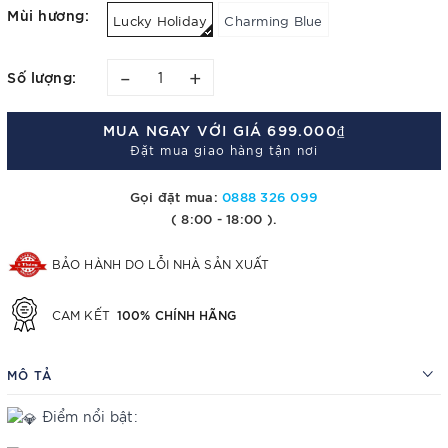
Mùi hương:
Lucky Holiday
Charming Blue
–
+
Số lượng:
MUA NGAY VỚI GIÁ
699.000₫
Đặt mua giao hàng tận nơi
Gọi đặt mua:
0888 326 099
( 8:00 - 18:00 ).
BẢO HÀNH DO LỖI NHÀ SẢN XUẤT
100% CHÍNH HÃNG
CAM KẾT
MÔ TẢ
Điểm nổi bật: