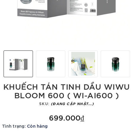
KHUẾCH TÁN TINH DẦU WIWU
BLOOM 600 ( WI-AI600 )
SKU:
(ĐANG CẬP NHẬT...)
699.000₫
Tình trạng:
Còn hàng