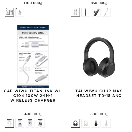
1.100.000₫
850.000₫
CÁP WIWU TITANLINK WI-
TAI WIWU CHỤP MAX
C104 100W 2-IN-1
HEADSET TD-15 ANC
WIRELESS CHARGER
400.000₫
800.000₫