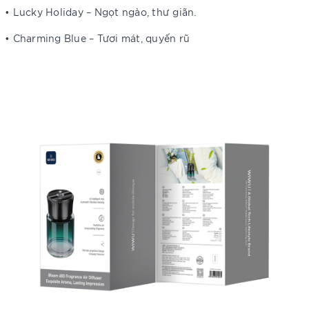
• Lucky Holiday – Ngọt ngào, thư giãn.
• Charming Blue – Tươi mát, quyến rũ