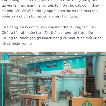
quyền tại Iraq, mang lại sự tiện lợi hơn cho các cộng đồng
có nhu cầu WiWU, những người đam mê có thể mua sản
phẩm của chúng tôi bất cứ khi nào họ muốn.
Cửa hàng đại lý độc quyền của Iraq đặt tại Baghad, Iraq.
Chúng tôi rất muốn bạn đến thăm chúng tôi trực tiếp.
Chúng tôi thích gặp gỡ khách hàng và phát triển mối quan
hệ cá nhân với họ.