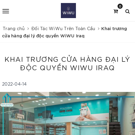
0
Khai trương
Trang chủ
Đối Tác WiWu Trên Toàn Cầu
cửa hàng đại lý độc quyền WiWU Iraq
KHAI TRƯƠNG CỬA HÀNG ĐẠI LÝ
ĐỘC QUYỀN WIWU IRAQ
2022-04-14