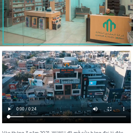
Vào tháng 3 năm 2021, WiWU đã mở cửa hàng đại lý độc