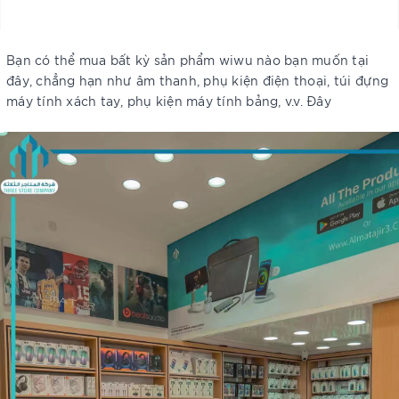
Bạn có thể mua bất kỳ sản phẩm wiwu nào bạn muốn tại
đây, chẳng hạn như âm thanh, phụ kiện điện thoại, túi đựng
máy tính xách tay, phụ kiện máy tính bảng, v.v. Đây