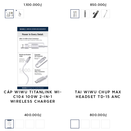
1.100.000₫
850.000₫
CÁP WIWU TITANLINK WI-
TAI WIWU CHỤP MAX
C104 100W 2-IN-1
HEADSET TD-15 ANC
WIRELESS CHARGER
400.000₫
800.000₫