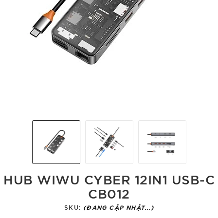
HUB WIWU CYBER 12IN1 USB-C
CB012
SKU:
(ĐANG CẬP NHẬT...)