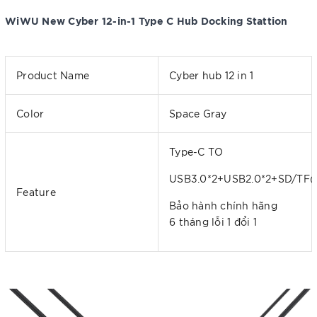
WiWU New Cyber 12-in-1 Type C Hub Docking Stattion
Product Name
Cyber hub 12 in 1
Color
Space Gray
Type-C TO
USB3.0*2+USB2.0*2+SD/TF
Feature
Bảo hành chính hãng
6 tháng lỗi 1 đổi 1