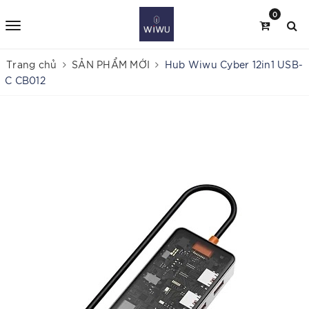
0
Trang chủ
SẢN PHẨM MỚI
Hub Wiwu Cyber 12in1 USB-
C CB012