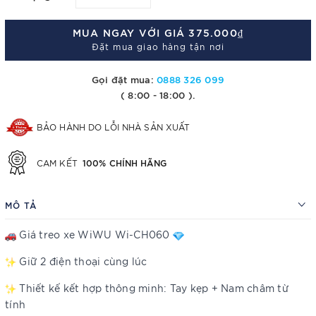
MUA NGAY VỚI GIÁ
375.000₫
Đặt mua giao hàng tận nơi
Gọi đặt mua:
0888 326 099
( 8:00 - 18:00 ).
BẢO HÀNH DO LỖI NHÀ SẢN XUẤT
100% CHÍNH HÃNG
CAM KẾT
MÔ TẢ
Giá treo xe WiWU Wi-CH060
Giữ 2 điện thoại cùng lúc
Thiết kế kết hợp thông minh: Tay kẹp + Nam châm từ
tính