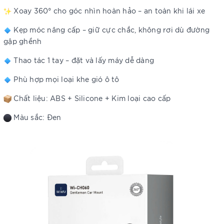
Xoay 360° cho góc nhìn hoàn hảo – an toàn khi lái xe
Kẹp móc nâng cấp – giữ cực chắc, không rơi dù đường
gập ghềnh
Thao tác 1 tay – đặt và lấy máy dễ dàng
Phù hợp mọi loại khe gió ô tô
Chất liệu: ABS + Silicone + Kim loại cao cấp
Màu sắc: Đen