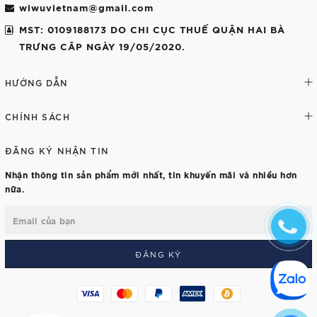
wiwuvietnam@gmail.com
MST: 0109188173 DO CHI CỤC THUẾ QUẬN HAI BÀ
TRƯNG CÂP NGÀY 19/05/2020.
HƯỚNG DẪN
CHÍNH SÁCH
ĐĂNG KÝ NHẬN TIN
Nhận thông tin sản phẩm mới nhất, tin khuyến mãi và nhiều hơn
nữa.
ĐĂNG KÝ