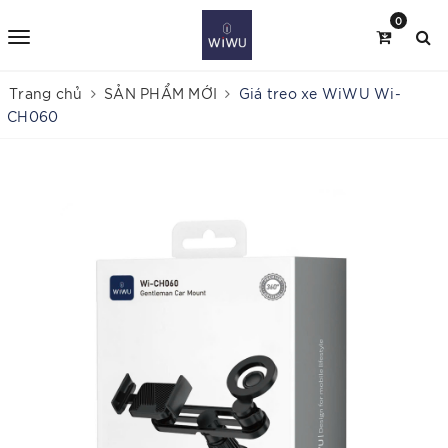
0
Trang chủ
SẢN PHẨM MỚI
Giá treo xe WiWU Wi-
CH060