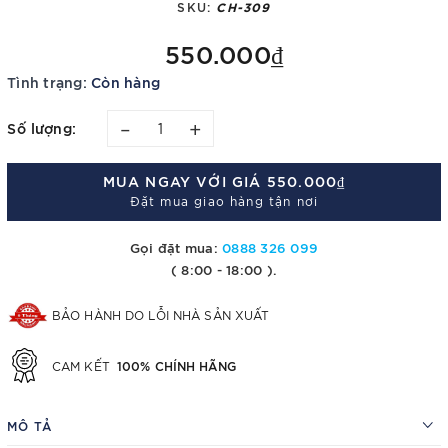
SKU:
CH-309
550.000₫
Tình trạng:
Còn hàng
–
+
Số lượng:
MUA NGAY VỚI GIÁ
550.000₫
Đặt mua giao hàng tận nơi
Gọi đặt mua:
0888 326 099
( 8:00 - 18:00 ).
BẢO HÀNH DO LỖI NHÀ SẢN XUẤT
100% CHÍNH HÃNG
CAM KẾT
MÔ TẢ