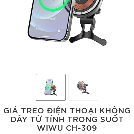
GIÁ TREO ĐIỆN THOẠI KHÔNG
DÂY TỪ TÍNH TRONG SUỐT
WIWU CH-309