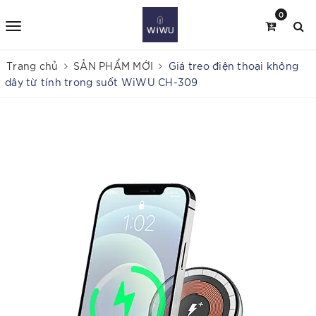
0
Trang chủ
SẢN PHẨM MỚI
Giá treo điện thoại không
dây từ tính trong suốt WiWU CH-309