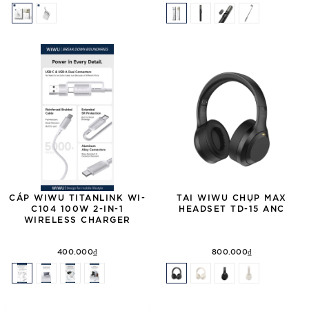
CÁP WIWU TITANLINK WI-
TAI WIWU CHỤP MAX
C104 100W 2-IN-1
HEADSET TD-15 ANC
WIRELESS CHARGER
400.000₫
800.000₫