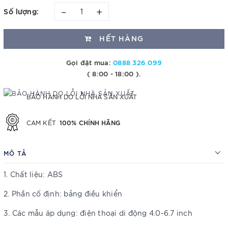
–
+
Số lượng:
HẾT HÀNG
Gọi đặt mua:
0888 326 099
( 8:00 - 18:00 ).
BẢO HÀNH DO LỖI NHÀ SẢN XUẤT
100% CHÍNH HÃNG
CAM KẾT
MÔ TẢ
1. Chất liệu: ABS
2. Phần cố định: bảng điều khiển
3. Các mẫu áp dụng: điện thoại di động 4.0-6.7 inch