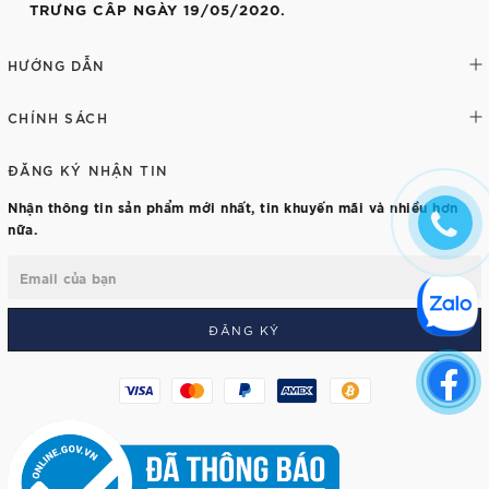
TRƯNG CÂP NGÀY 19/05/2020.
HƯỚNG DẪN
CHÍNH SÁCH
ĐĂNG KÝ NHẬN TIN
Nhận thông tin sản phẩm mới nhất, tin khuyến mãi và nhiều hơn
nữa.
ĐĂNG KÝ