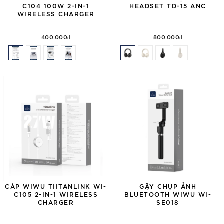
C104 100W 2-IN-1
HEADSET TD-15 ANC
WIRELESS CHARGER
400.000₫
800.000₫
CÁP WIWU TIITANLINK WI-
GẬY CHỤP ẢNH
C105 2-IN-1 WIRELESS
BLUETOOTH WIWU WI-
CHARGER
SE018