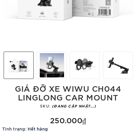
GIÁ ĐỠ XE WIWU CH044
LINGLONG CAR MOUNT
SKU:
(ĐANG CẬP NHẬT...)
250.000₫
Tình trạng:
Hết hàng