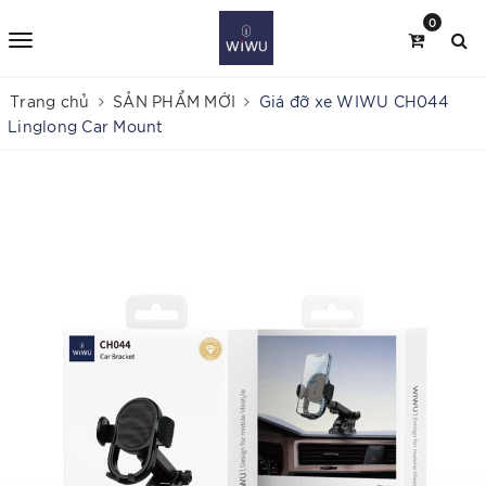
0
Trang chủ
SẢN PHẨM MỚI
Giá đỡ xe WIWU CH044
Linglong Car Mount