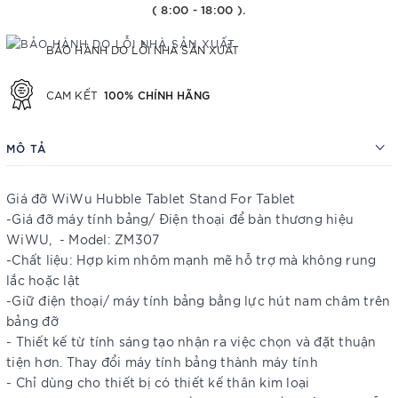
( 8:00 - 18:00 ).
BẢO HÀNH DO LỖI NHÀ SẢN XUẤT
100% CHÍNH HÃNG
CAM KẾT
MÔ TẢ
Giá đỡ WiWu Hubble Tablet Stand For Tablet
-Giá đỡ máy tính bảng/ Điện thoại để bàn thương hiệu
WiWU, - Model: ZM307
-Chất liệu: Hợp kim nhôm mạnh mẽ hỗ trợ mà không rung
lắc hoặc lật
-Giữ điện thoại/ máy tính bảng bằng lực hút nam châm trên
bảng đỡ
- Thiết kế từ tính sáng tạo nhận ra việc chọn và đặt thuận
tiện hơn. Thay đổi máy tính bảng thành máy tính
- Chỉ dùng cho thiết bị có thiết kế thân kim loại