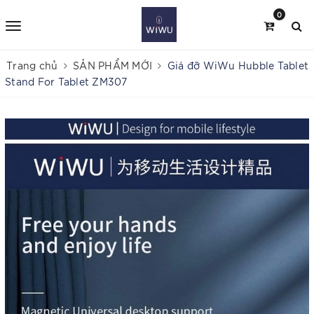
0
Trang chủ
SẢN PHẨM MỚI
Giá đỡ WiWu Hubble Tablet
Stand For Tablet ZM307