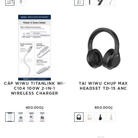
CÁP WIWU TITANLINK WI-
TAI WIWU CHỤP MAX
C104 100W 2-IN-1
HEADSET TD-15 ANC
WIRELESS CHARGER
400.000₫
800.000₫