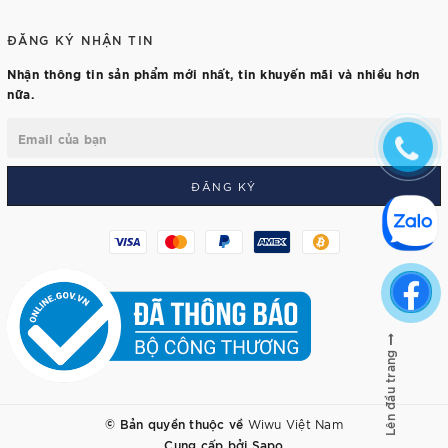
ĐĂNG KÝ NHẬN TIN
Nhận thông tin sản phẩm mới nhất, tin khuyến mãi và nhiều hơn
nữa.
ĐĂNG KÝ
Lên đầu trang
© Bản quyền thuộc về
Wiwu Việt Nam
Cung cấp bởi
Sapo