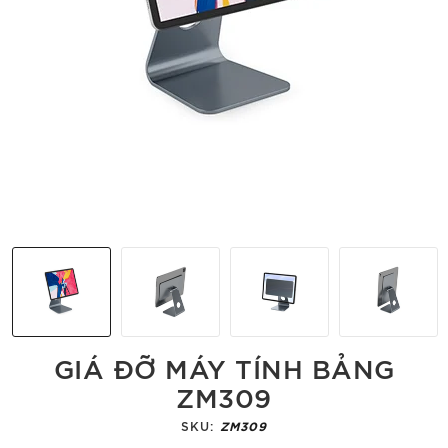
GIÁ ĐỠ MÁY TÍNH BẢNG
ZM309
SKU:
ZM309