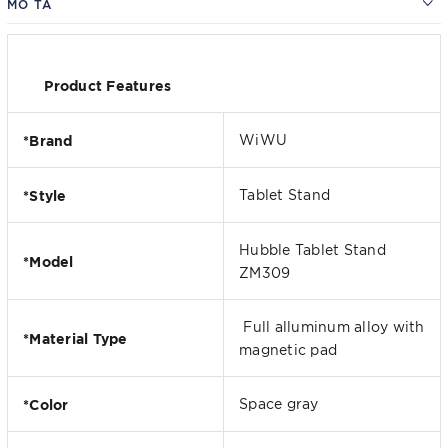
MÔ TẢ
Product Features
*Brand
WiWU
*Style
Tablet Stand
Hubble Tablet Stand
*Model
ZM309
Full alluminum alloy with
*Material Type
magnetic pad
*Color
Space gray