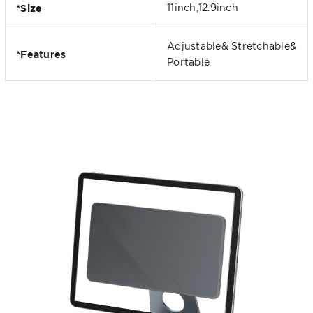
*Size
11inch,12.9inch
Adjustable& Stretchable&
*Features
Portable