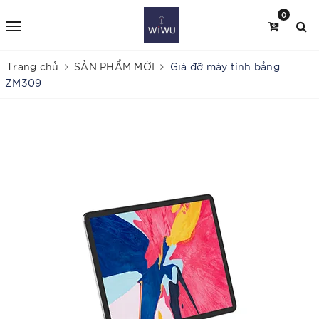
0
Trang chủ
SẢN PHẨM MỚI
Giá đỡ máy tính bảng
ZM309