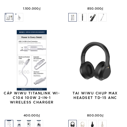
1.100.000₫
850.000₫
CÁP WIWU TITANLINK WI-
TAI WIWU CHỤP MAX
C104 100W 2-IN-1
HEADSET TD-15 ANC
WIRELESS CHARGER
400.000₫
800.000₫