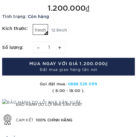
1.200.000₫
Tình trạng:
Còn hàng
Kích thước:
11inch
12.9inch
–
+
Số lượng:
MUA NGAY VỚI GIÁ
1.200.000₫
Đặt mua giao hàng tận nơi
Gọi đặt mua:
0888 326 099
( 8:00 - 18:00 ).
BẢO HÀNH DO LỖI NHÀ SẢN XUẤT
100% CHÍNH HÃNG
CAM KẾT