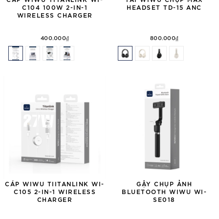
C104 100W 2-IN-1
HEADSET TD-15 ANC
WIRELESS CHARGER
400.000₫
800.000₫
CÁP WIWU TIITANLINK WI-
GẬY CHỤP ẢNH
C105 2-IN-1 WIRELESS
BLUETOOTH WIWU WI-
CHARGER
SE018