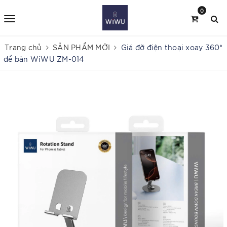
0
Trang chủ
SẢN PHẨM MỚI
Giá đỡ điện thoại xoay 360*
để bàn WiWU ZM-014