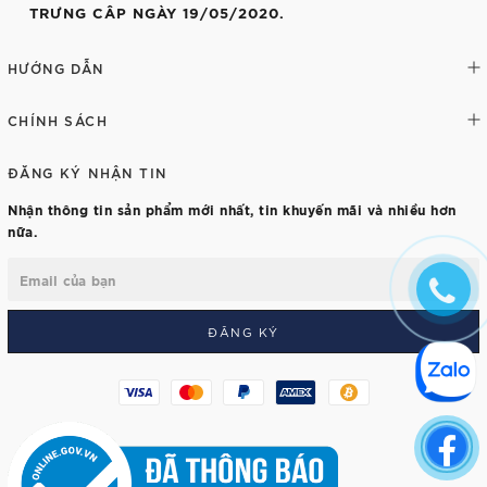
TRƯNG CÂP NGÀY 19/05/2020.
HƯỚNG DẪN
CHÍNH SÁCH
ĐĂNG KÝ NHẬN TIN
Nhận thông tin sản phẩm mới nhất, tin khuyến mãi và nhiều hơn
nữa.
ĐĂNG KÝ