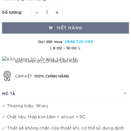
–
+
Số lượng:
HẾT HÀNG
Gọi đặt mua:
0888 326 099
( 8:00 - 18:00 ).
BẢO HÀNH DO LỖI NHÀ SẢN XUẤT
100% CHÍNH HÃNG
CAM KẾT
MÔ TẢ
✅ Thương hiệu: Wiwu
✅ Chất liệu: Hợp kim kẽm + silicon + PC
✅ Thiết kế không chặn cửa thoát khí, có thể sử dụng dưới