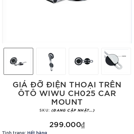
GIÁ ĐỠ ĐIỆN THOẠI TRÊN
ÔTÔ WIWU CH025 CAR
MOUNT
SKU:
(ĐANG CẬP NHẬT...)
299.000₫
Tình trạng:
Hết hàng