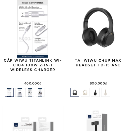
CÁP WIWU TITANLINK WI-
TAI WIWU CHỤP MAX
C104 100W 2-IN-1
HEADSET TD-15 ANC
WIRELESS CHARGER
400.000₫
800.000₫