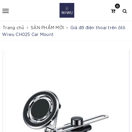
0
Trang chủ
SẢN PHẨM MỚI
Giá đỡ điện thoại trên ôtô
Wiwu CH025 Car Mount