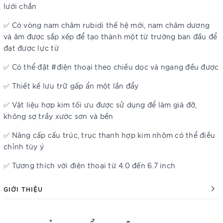
lưới chắn
✅ Có vòng nam châm rubidi thế hệ mới, nam châm dương
và âm được sắp xếp để tạo thành một từ trường ban đầu để
đạt được lực từ
✅ Có thể đặt #điện thoại theo chiều dọc và ngang đều được
✅ Thiết kế lưu trữ gấp ẩn một lần đẩy
✅ Vật liệu hợp kim tối ưu được sử dụng để làm giá đỡ,
không sợ trầy xước sơn và bền
✅ Nâng cấp cấu trúc, trục thanh hợp kim nhôm có thể điều
chỉnh tùy ý
✅ Tương thích với điện thoại từ 4.0 đến 6.7 inch
GIỚI THIỆU