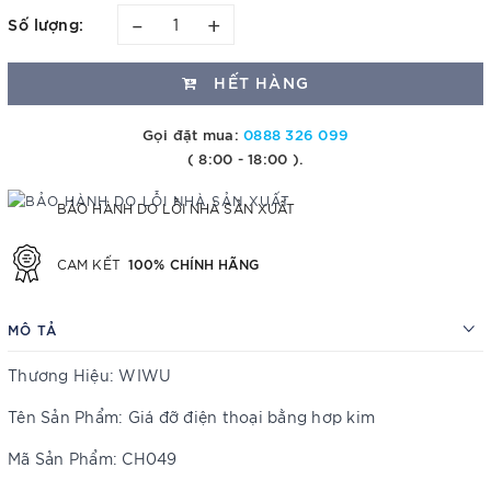
–
+
Số lượng:
HẾT HÀNG
Gọi đặt mua:
0888 326 099
( 8:00 - 18:00 ).
BẢO HÀNH DO LỖI NHÀ SẢN XUẤT
100% CHÍNH HÃNG
CAM KẾT
MÔ TẢ
Thương Hiệu: WIWU
Tên Sản Phẩm: Giá đỡ điện thoại bằng hơp kim
Mã Sản Phẩm: CH049