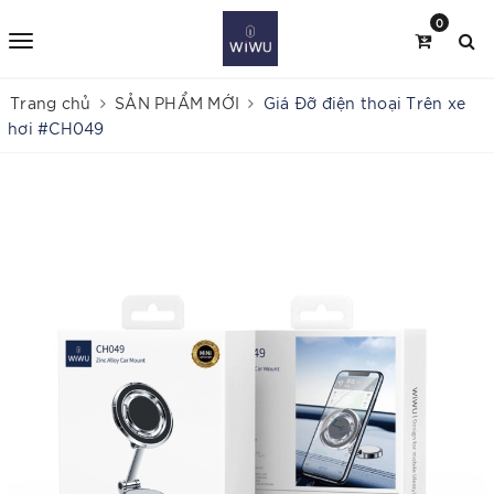
0
Trang chủ
SẢN PHẨM MỚI
Giá Đỡ điện thoại Trên xe
hơi #CH049