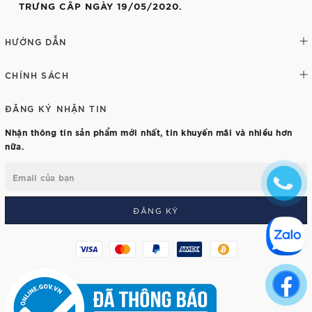
TRƯNG CÂP NGÀY 19/05/2020.
HƯỚNG DẪN
CHÍNH SÁCH
ĐĂNG KÝ NHẬN TIN
Nhận thông tin sản phẩm mới nhất, tin khuyến mãi và nhiều hơn
nữa.
ĐĂNG KÝ