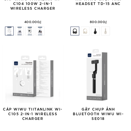
C104 100W 2-IN-1
HEADSET TD-15 ANC
WIRELESS CHARGER
400.000₫
800.000₫
CÁP WIWU TIITANLINK WI-
GẬY CHỤP ẢNH
C105 2-IN-1 WIRELESS
BLUETOOTH WIWU WI-
CHARGER
SE018