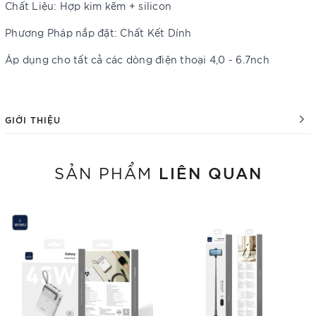
Chất Liệu: Hợp kim kẽm + silicon
Phương Pháp nắp đặt: Chất Kết Dính
Áp dụng cho tất cả các dòng điện thoại 4,0 - 6.7nch
GIỚI THIỆU
LIÊN QUAN
SẢN PHẨM