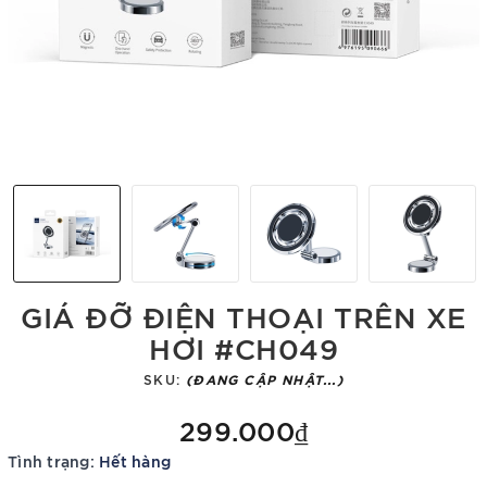
GIÁ ĐỠ ĐIỆN THOẠI TRÊN XE
HƠI #CH049
SKU:
(ĐANG CẬP NHẬT...)
299.000₫
Tình trạng:
Hết hàng