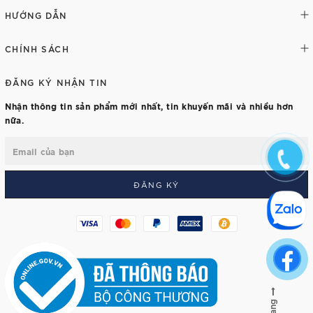
HƯỚNG DẪN
CHÍNH SÁCH
ĐĂNG KÝ NHẬN TIN
Nhận thông tin sản phẩm mới nhất, tin khuyến mãi và nhiều hơn
nữa.
ĐĂNG KÝ