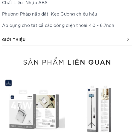
Chất Liệu: Nhựa ABS
Phương Pháp nắp đặt: Kẹp Gương chiếu hậu
Áp dụng cho tất cả các dòng điện thoại 4.0 - 6.7nch
GIỚI THIỆU
LIÊN QUAN
SẢN PHẨM