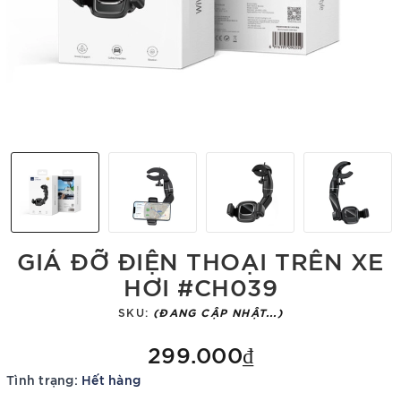
GIÁ ĐỠ ĐIỆN THOẠI TRÊN XE
HƠI #CH039
SKU:
(ĐANG CẬP NHẬT...)
299.000₫
Tình trạng:
Hết hàng