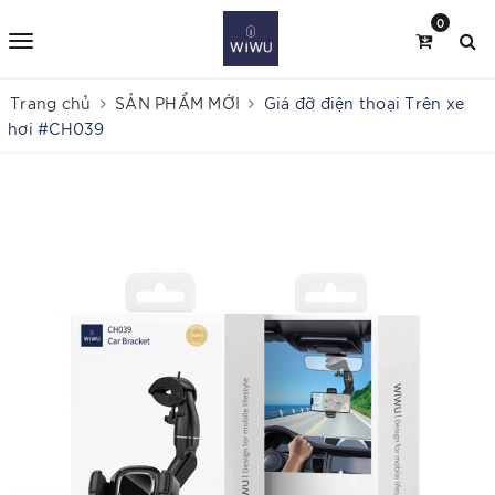
0
Trang chủ
SẢN PHẨM MỚI
Giá đỡ điện thoại Trên xe
hơi #CH039