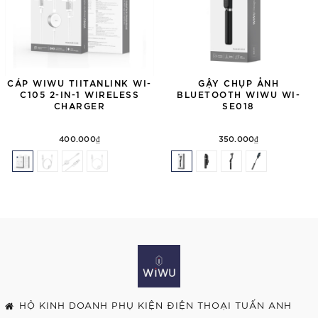
CÁP WIWU TIITANLINK WI-
GẬY CHỤP ẢNH
C105 2-IN-1 WIRELESS
BLUETOOTH WIWU WI-
CHARGER
SE018
400.000₫
350.000₫
HỘ KINH DOANH PHỤ KIỆN ĐIỆN THOẠI TUẤN ANH