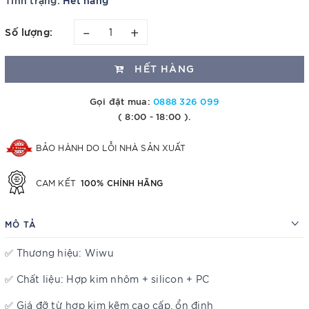
–
+
Số lượng:
HẾT HÀNG
Gọi đặt mua:
0888 326 099
( 8:00 - 18:00 ).
BẢO HÀNH DO LỖI NHÀ SẢN XUẤT
100% CHÍNH HÃNG
CAM KẾT
MÔ TẢ
✅ Thương hiệu: Wiwu
✅ Chất liệu: Hợp kim nhôm + silicon + PC
✅ Giá đỡ từ hợp kim kẽm cao cấp, ổn định