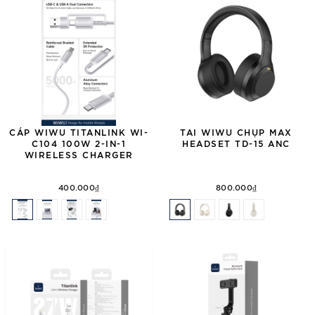
CÁP WIWU TITANLINK WI-
TAI WIWU CHỤP MAX
C104 100W 2-IN-1
HEADSET TD-15 ANC
WIRELESS CHARGER
400.000₫
800.000₫