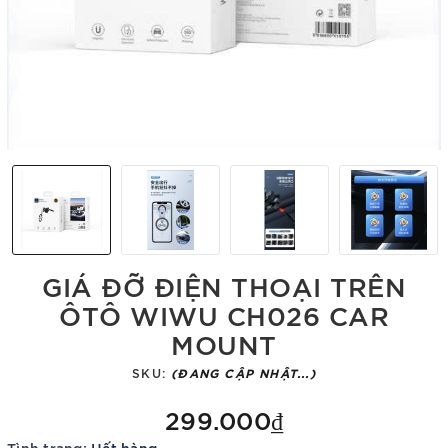
GIÁ ĐỠ ĐIỆN THOẠI TRÊN
ÔTÔ WIWU CH026 CAR
MOUNT
SKU:
(ĐANG CẬP NHẬT...)
299.000₫
Tình trạng:
Hết hàng