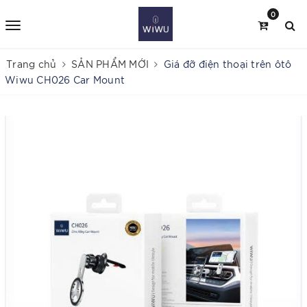
0
Trang chủ
SẢN PHẨM MỚI
Giá đỡ điện thoại trên ôtô
Wiwu CH026 Car Mount