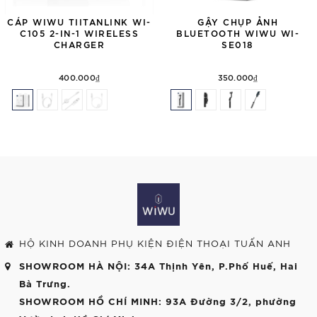
CÁP WIWU TIITANLINK WI-
GẬY CHỤP ẢNH
C105 2-IN-1 WIRELESS
BLUETOOTH WIWU WI-
CHARGER
SE018
400.000₫
350.000₫
HỘ KINH DOANH PHỤ KIỆN ĐIỆN THOẠI TUẤN ANH
SHOWROOM HÀ NỘI
: 34A Thịnh Yên, P.Phố Huế, Hai
Bà Trưng.
SHOWROOM HỒ CHÍ MINH
: 93A Đường 3/2, phường