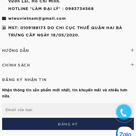
Vườn Lai, Hồ Chí Minh.
HOTLINE *LÀM ĐẠI LÝ*
: 0983734568
wiwuvietnam@gmail.com
MST: 0109188173 DO CHI CỤC THUẾ QUẬN HAI BÀ
TRƯNG CÂP NGÀY 19/05/2020.
HƯỚNG DẪN
CHÍNH SÁCH
ĐĂNG KÝ NHẬN TIN
Nhận thông tin sản phẩm mới nhất, tin khuyến mãi và nhiều hơn
nữa.
ĐĂNG KÝ