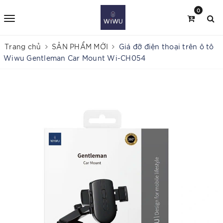
0
Trang chủ
SẢN PHẨM MỚI
Giá đỡ điện thoại trên ô tô
Wiwu Gentleman Car Mount Wi-CH054