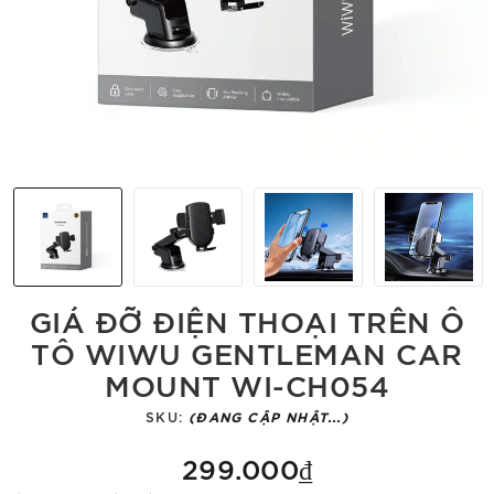
GIÁ ĐỠ ĐIỆN THOẠI TRÊN Ô
TÔ WIWU GENTLEMAN CAR
MOUNT WI-CH054
SKU:
(ĐANG CẬP NHẬT...)
299.000₫