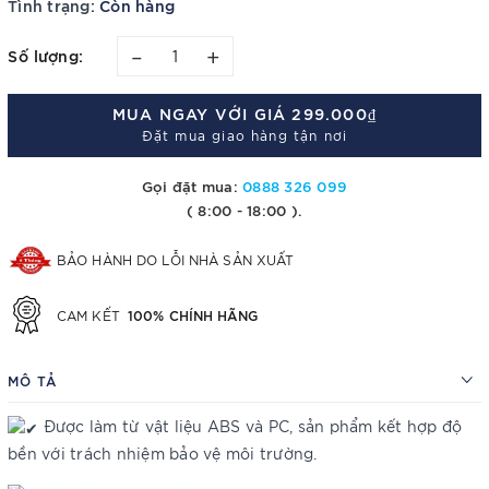
Tình trạng:
Còn hàng
–
+
Số lượng:
MUA NGAY VỚI GIÁ
299.000₫
Đặt mua giao hàng tận nơi
Gọi đặt mua:
0888 326 099
( 8:00 - 18:00 ).
BẢO HÀNH DO LỖI NHÀ SẢN XUẤT
100% CHÍNH HÃNG
CAM KẾT
MÔ TẢ
Được làm từ vật liệu ABS và PC, sản phẩm kết hợp độ
bền với trách nhiệm bảo vệ môi trường.