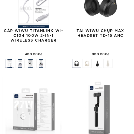
CÁP WIWU TITANLINK WI-
TAI WIWU CHỤP MAX
C104 100W 2-IN-1
HEADSET TD-15 ANC
WIRELESS CHARGER
400.000₫
800.000₫