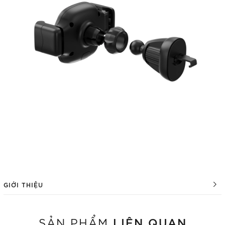
GIỚI THIỆU
LIÊN QUAN
SẢN PHẨM