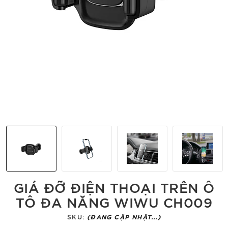
GIÁ ĐỠ ĐIỆN THOẠI TRÊN Ô
TÔ ĐA NĂNG WIWU CH009
SKU:
(ĐANG CẬP NHẬT...)