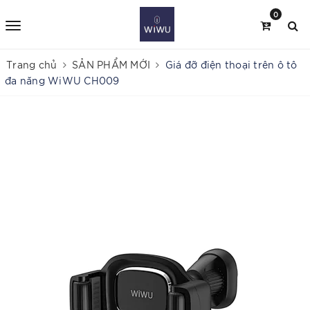
0
Trang chủ
SẢN PHẨM MỚI
Giá đỡ điện thoại trên ô tô
đa năng WiWU CH009