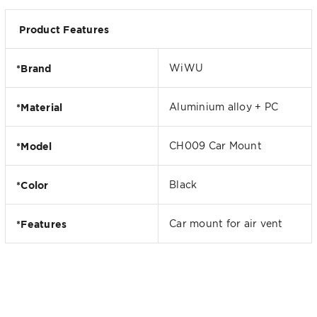
Product Features
*Brand
WiWU
*Material
Aluminium alloy + PC
*Model
CH009 Car Mount
*Color
Black
*Features
Car mount for air vent