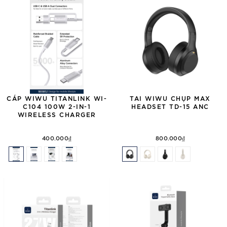
CÁP WIWU TITANLINK WI-
TAI WIWU CHỤP MAX
C104 100W 2-IN-1
HEADSET TD-15 ANC
WIRELESS CHARGER
400.000₫
800.000₫