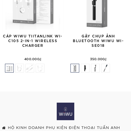
CÁP WIWU TIITANLINK WI-
GẬY CHỤP ẢNH
C105 2-IN-1 WIRELESS
BLUETOOTH WIWU WI-
CHARGER
SE018
400.000₫
350.000₫
HỘ KINH DOANH PHỤ KIỆN ĐIỆN THOẠI TUẤN ANH