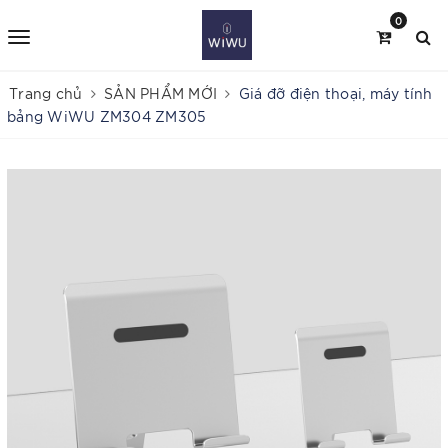
0
Trang chủ
SẢN PHẨM MỚI
Giá đỡ điện thoại, máy tính
bảng WiWU ZM304 ZM305