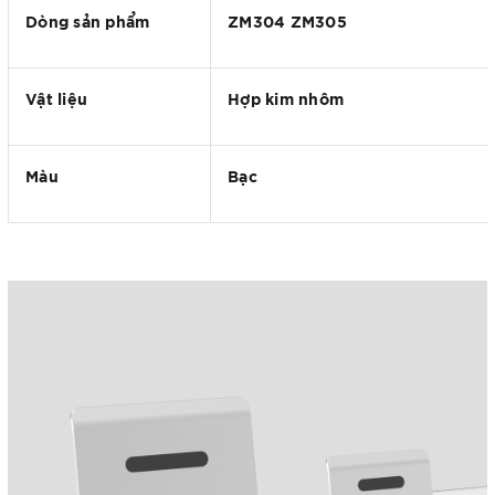
Dòng sản phẩm
ZM304 ZM305
Vật liệu
Hợp kim nhôm
Màu
Bạc