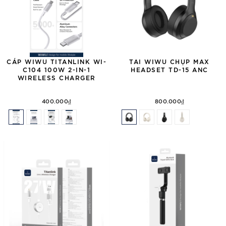
CÁP WIWU TITANLINK WI-
TAI WIWU CHỤP MAX
C104 100W 2-IN-1
HEADSET TD-15 ANC
WIRELESS CHARGER
400.000₫
800.000₫