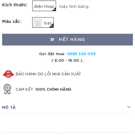
Kích thước:
điện thoại
máy tính bảng
Màu sắc:
bạc
HẾT HÀNG
Gọi đặt mua:
0888 326 099
( 8:00 - 18:00 ).
BẢO HÀNH DO LỖI NHÀ SẢN XUẤT
100% CHÍNH HÃNG
CAM KẾT
MÔ TẢ