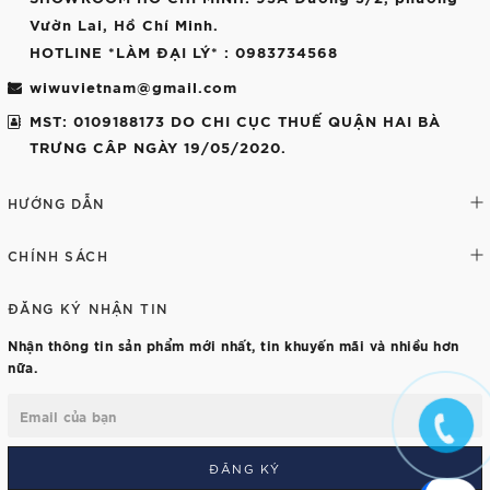
Vườn Lai, Hồ Chí Minh.
HOTLINE *LÀM ĐẠI LÝ*
: 0983734568
wiwuvietnam@gmail.com
MST: 0109188173 DO CHI CỤC THUẾ QUẬN HAI BÀ
TRƯNG CÂP NGÀY 19/05/2020.
HƯỚNG DẪN
CHÍNH SÁCH
ĐĂNG KÝ NHẬN TIN
Nhận thông tin sản phẩm mới nhất, tin khuyến mãi và nhiều hơn
nữa.
ĐĂNG KÝ