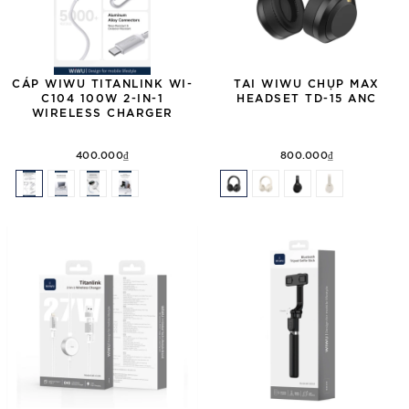
CÁP WIWU TITANLINK WI-
TAI WIWU CHỤP MAX
C104 100W 2-IN-1
HEADSET TD-15 ANC
WIRELESS CHARGER
400.000₫
800.000₫