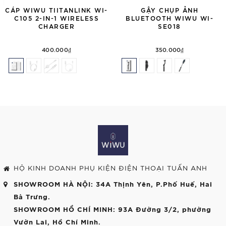
CÁP WIWU TIITANLINK WI-
GẬY CHỤP ẢNH
C105 2-IN-1 WIRELESS
BLUETOOTH WIWU WI-
CHARGER
SE018
400.000₫
350.000₫
HỘ KINH DOANH PHỤ KIỆN ĐIỆN THOẠI TUẤN ANH
SHOWROOM HÀ NỘI
: 34A Thịnh Yên, P.Phố Huế, Hai
Bà Trưng.
SHOWROOM HỒ CHÍ MINH
: 93A Đường 3/2, phường
Vườn Lai, Hồ Chí Minh.