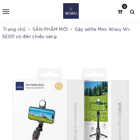
0
Trang chủ
SẢN PHẨM MỚI
Gậy selfie Mini Wiwu Wi-
SE011 có đèn chiếu sáng