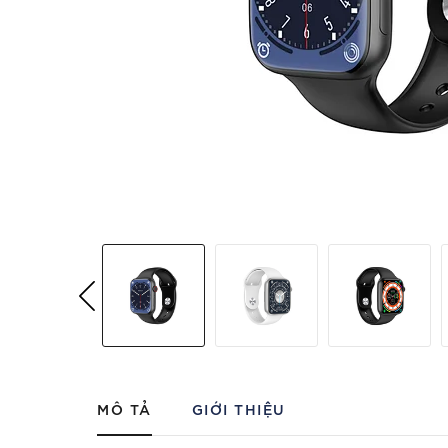
MÔ TẢ
GIỚI THIỆU