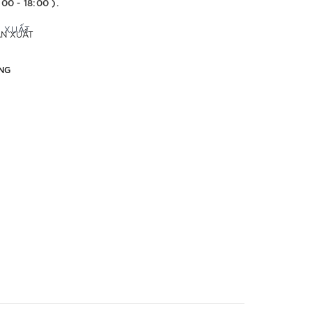
:00 - 18:00 ).
ẢN XUẤT
NG