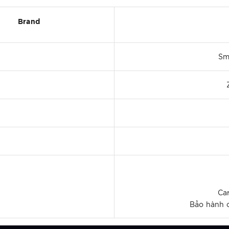
Brand
Sm
Ca
Bảo hành c