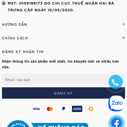
MST: 0109188173 DO CHI CỤC THUẾ QUẬN HAI BÀ
TRƯNG CÂP NGÀY 19/05/2020.
HƯỚNG DẪN
CHÍNH SÁCH
ĐĂNG KÝ NHẬN TIN
Nhận thông tin sản phẩm mới nhất, tin khuyến mãi và nhiều hơn
nữa.
ĐĂNG KÝ