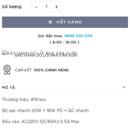
–
+
Số lượng:
HẾT HÀNG
Gọi đặt mua:
0888 326 099
( 8:00 - 18:00 ).
BẢO HÀNH DO LỖI NHÀ SẢN XUẤT
100% CHÍNH HÃNG
CAM KẾT
MÔ TẢ
Thương hiệu: #Wiwu
Bộ sạc nhanh 20W + 18W PD + QC nhanh
Đầu vào: AC220V 50/60Hz 0.5A Max