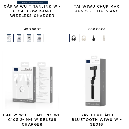
CÁP WIWU TITANLINK WI-
TAI WIWU CHỤP MAX
C104 100W 2-IN-1
HEADSET TD-15 ANC
WIRELESS CHARGER
400.000₫
800.000₫
CÁP WIWU TIITANLINK WI-
GẬY CHỤP ẢNH
C105 2-IN-1 WIRELESS
BLUETOOTH WIWU WI-
CHARGER
SE018