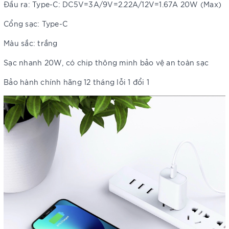
Đầu ra: Type-C: DC5V=3A/9V=2.22A/12V=1.67A 20W (Max)
Cổng sạc: Type-C
Màu sắc: trắng
Sạc nhanh 20W, có chip thông minh bảo vệ an toàn sạc
Bảo hành chính hãng 12 tháng lỗi 1 đổi 1