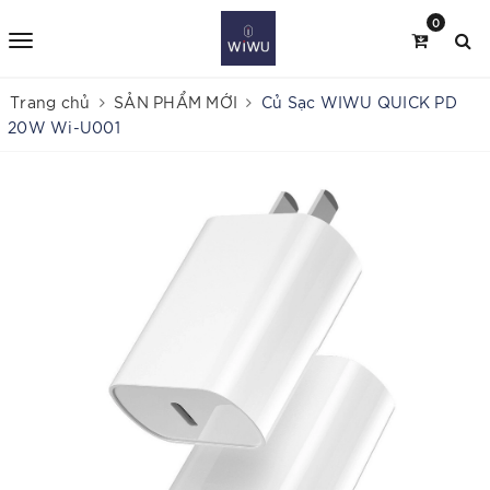
0
Trang chủ
SẢN PHẨM MỚI
Củ Sạc WIWU QUICK PD
20W Wi-U001