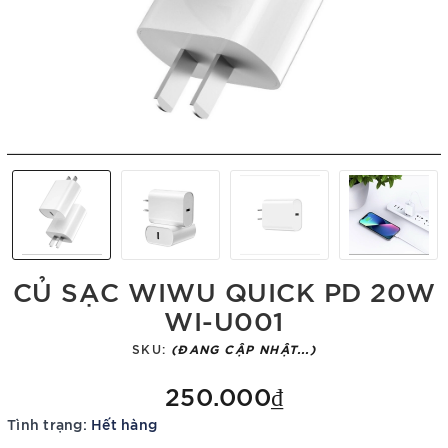
CỦ SẠC WIWU QUICK PD 20W
WI-U001
SKU:
(ĐANG CẬP NHẬT...)
250.000₫
Tình trạng:
Hết hàng