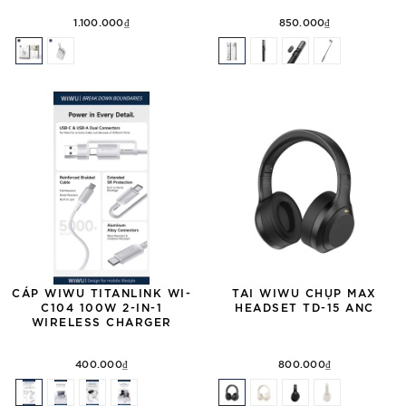
1.100.000₫
850.000₫
CÁP WIWU TITANLINK WI-
TAI WIWU CHỤP MAX
C104 100W 2-IN-1
HEADSET TD-15 ANC
WIRELESS CHARGER
400.000₫
800.000₫