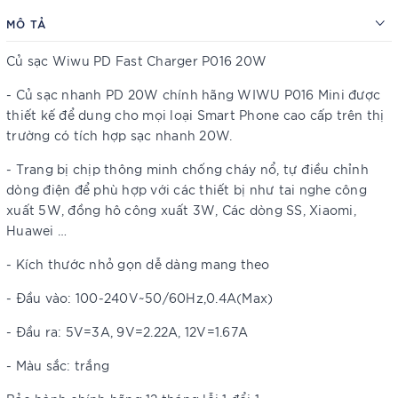
MÔ TẢ
Củ sạc Wiwu PD Fast Charger P016 20W
- Củ sạc nhanh PD 20W chính hãng WIWU P016 Mini được
thiết kế để dung cho mọi loại Smart Phone cao cấp trên thị
trường có tích hợp sạc nhanh 20W.
- Trang bị chịp thông minh chống cháy nổ, tự điều chỉnh
dòng điện để phù hợp với các thiết bị như tai nghe công
xuất 5W, đồng hô công xuất 3W, Các dòng SS, Xiaomi,
Huawei …
- Kích thước nhỏ gọn dễ dàng mang theo
- Đầu vào: 100-240V~50/60Hz,0.4A(Max)
- Đầu ra: 5V=3A, 9V=2.22A, 12V=1.67A
- Màu sắc: trắng