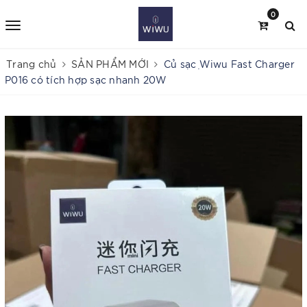
0
Trang chủ
SẢN PHẨM MỚI
Củ sạc ̣Wiwu Fast Charger
P016 có tích hợp sạc nhanh 20W