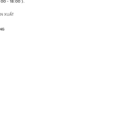
:00 - 18:00 ).
ẢN XUẤT
NG