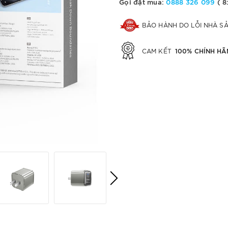
Gọi đặt mua:
0888 326 099
( 8
BẢO HÀNH DO LỖI NHÀ S
100% CHÍNH HÃ
CAM KẾT