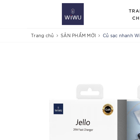
TRA
CH
Trang chủ
SẢN PHẨM MỚI
Củ sạc nhanh W