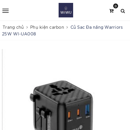
0
Trang chủ
Phụ kiện carbon
Củ Sac Đa năng Warriors
25W WI-UA008