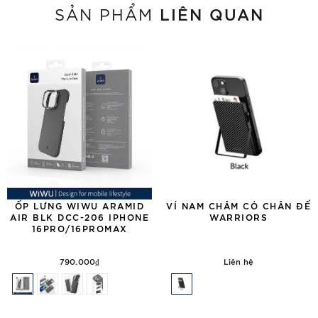
LIÊN QUAN
SẢN PHẨM
ỐP LƯNG WIWU ARAMID
VÍ NAM CHÂM CÓ CHÂN ĐẾ
AIR BLK DCC-206 IPHONE
WARRIORS
16PRO/16PROMAX
790.000₫
Liên hệ