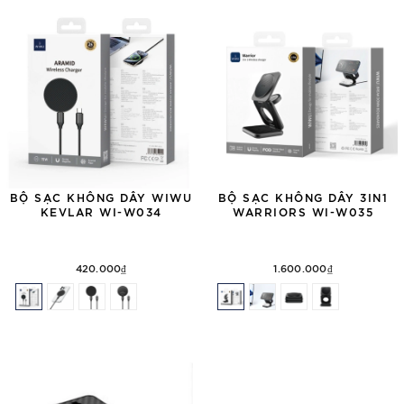
BỘ SẠC KHÔNG DÂY WIWU
BỘ SẠC KHÔNG DÂY 3IN1
KEVLAR WI-W034
WARRIORS WI-W035
420.000₫
1.600.000₫