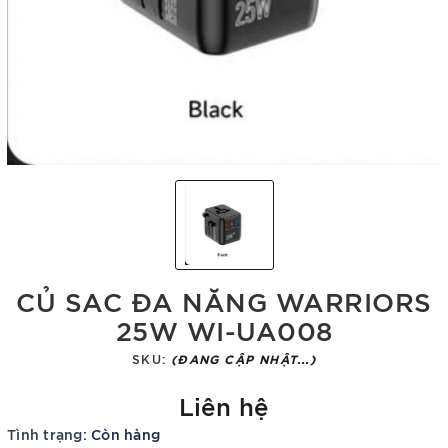
CỦ SAC ĐA NĂNG WARRIORS
25W WI-UA008
SKU:
(ĐANG CẬP NHẬT...)
Liên hệ
Tình trạng:
Còn hàng