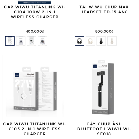
CÁP WIWU TITANLINK WI-
TAI WIWU CHỤP MAX
C104 100W 2-IN-1
HEADSET TD-15 ANC
WIRELESS CHARGER
400.000₫
800.000₫
CÁP WIWU TIITANLINK WI-
GẬY CHỤP ẢNH
C105 2-IN-1 WIRELESS
BLUETOOTH WIWU WI-
CHARGER
SE018