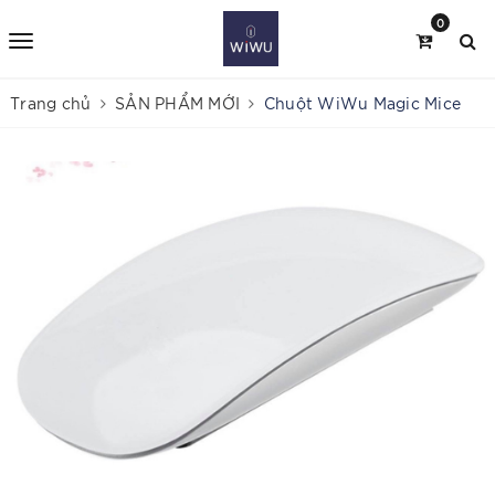
0
Trang chủ
SẢN PHẨM MỚI
Chuột WiWu Magic Mice