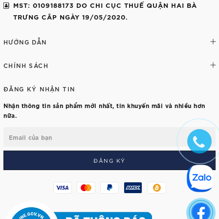
MST: 0109188173 DO CHI CỤC THUẾ QUẬN HAI BÀ
TRƯNG CÂP NGÀY 19/05/2020.
HƯỚNG DẪN
CHÍNH SÁCH
ĐĂNG KÝ NHẬN TIN
Nhận thông tin sản phẩm mới nhất, tin khuyến mãi và nhiều hơn
nữa.
ĐĂNG KÝ