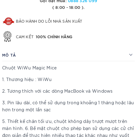
Gọi đặt mua:
0888 326 099
( 8:00 - 18:00 ).
BẢO HÀNH DO LỖI NHÀ SẢN XUẤT
100% CHÍNH HÃNG
CAM KẾT
MÔ TẢ
Chuột WiWu Magic Mice
1. Thương hiệu : WiWu
2. Tương thích với các dòng MacBook và Windows
3. Pin lâu dài, có thể sử dụng trong khoảng 1 tháng hoặc lâu
hơn trong một lần sạc
5. Thiết kế chân tối ưu, chuột không dây trượt mượt trên
màn hình. 6. Bề mặt chuột cho phép bạn sử dụng các cử chỉ
đơn giản để thực hiện nhiều thao tác khác nhau như vuốt