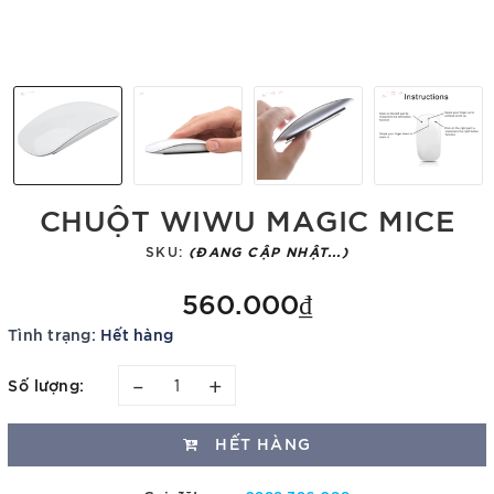
CHUỘT WIWU MAGIC MICE
SKU:
(ĐANG CẬP NHẬT...)
560.000₫
Tình trạng:
Hết hàng
–
+
Số lượng:
HẾT HÀNG