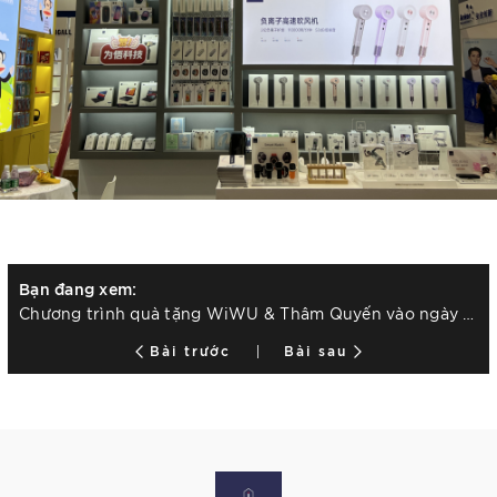
Bạn đang xem:
Chương trình quà tặng WiWU & Thâm Quyến vào ngày 26-29 tháng 4 năm 2023
Bài trước
Bài sau