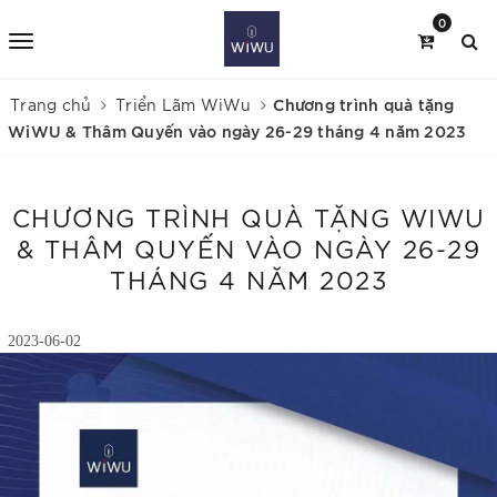
0
Chương trình quà tặng
Trang chủ
Triển Lãm WiWu
WiWU & Thâm Quyến vào ngày 26-29 tháng 4 năm 2023
CHƯƠNG TRÌNH QUÀ TẶNG WIWU
& THÂM QUYẾN VÀO NGÀY 26-29
THÁNG 4 NĂM 2023
2023-06-02