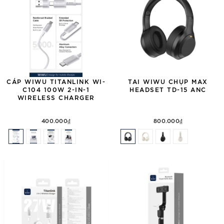
CÁP WIWU TITANLINK WI-
TAI WIWU CHỤP MAX
C104 100W 2-IN-1
HEADSET TD-15 ANC
WIRELESS CHARGER
400.000₫
800.000₫