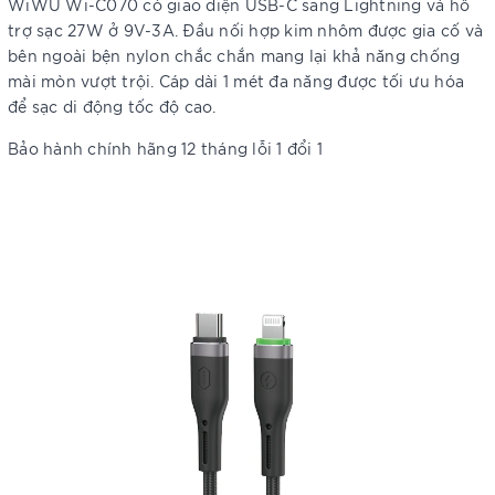
WiWU Wi-C070 có giao diện USB-C sang Lightning và hỗ
trợ sạc 27W ở 9V-3A. Đầu nối hợp kim nhôm được gia cố và
bên ngoài bện nylon chắc chắn mang lại khả năng chống
mài mòn vượt trội. Cáp dài 1 mét đa năng được tối ưu hóa
để sạc di động tốc độ cao.
Bảo hành chính hãng 12 tháng lỗi 1 đổi 1