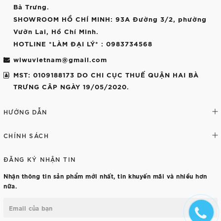
Bà Trưng.
SHOWROOM HỒ CHÍ MINH
: 93A Đường 3/2, phường
Vườn Lai, Hồ Chí Minh.
HOTLINE *LÀM ĐẠI LÝ*
: 0983734568
wiwuvietnam@gmail.com
MST: 0109188173 DO CHI CỤC THUẾ QUẬN HAI BÀ
TRƯNG CÂP NGÀY 19/05/2020.
HƯỚNG DẪN
CHÍNH SÁCH
ĐĂNG KÝ NHẬN TIN
Nhận thông tin sản phẩm mới nhất, tin khuyến mãi và nhiều hơn
nữa.