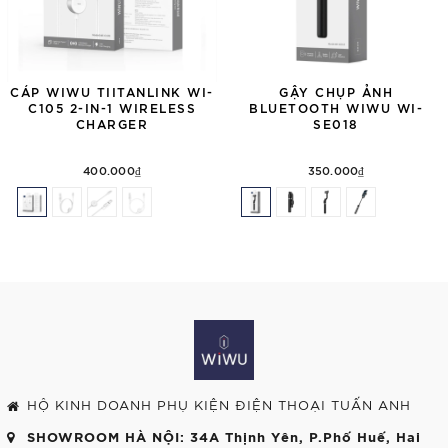
CÁP WIWU TIITANLINK WI-
GẬY CHỤP ẢNH
C105 2-IN-1 WIRELESS
BLUETOOTH WIWU WI-
CHARGER
SE018
400.000₫
350.000₫
HỘ KINH DOANH PHỤ KIỆN ĐIỆN THOẠI TUẤN ANH
SHOWROOM HÀ NỘI
: 34A Thịnh Yên, P.Phố Huế, Hai