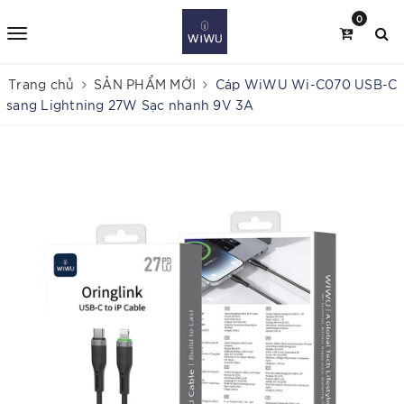
0
Trang chủ
SẢN PHẨM MỚI
Cáp WiWU Wi-C070 USB-C
sang Lightning 27W Sạc nhanh 9V 3A