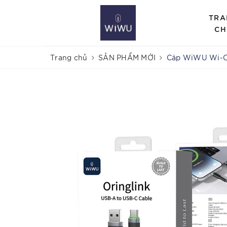
TRA
CH
Trang chủ
SẢN PHẨM MỚI
Cáp WiWU Wi-C