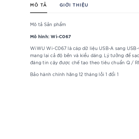
MÔ TẢ
GIỚI THIỆU
Mô tả Sản phẩm
Mô hình: Wi-C067
WiWU Wi-C067 là cáp dữ liệu USB-A sang USB-C 
mang lại cả độ bền và kiểu dáng. Lý tưởng để sạ
đáng tin cậy được chế tạo theo tiêu chuẩn Q / 
Bảo hành chính hãng 12 tháng lỗi 1 đổi 1