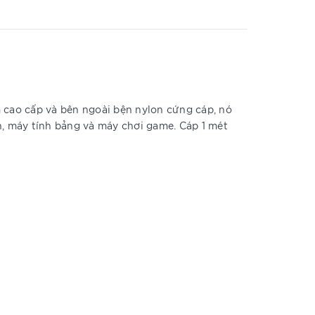
cao cấp và bên ngoài bện nylon cứng cáp, nó
h, máy tính bảng và máy chơi game. Cáp 1 mét