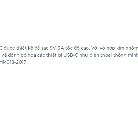
được thiết kế để sạc 9V-3A tốc độ cao. Với vỏ hợp kim nhôm 
c và đồng bộ hóa các thiết bị USB-C như điện thoại thông min
RMM018-2017.