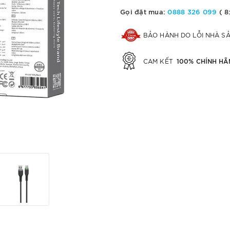
Gọi đặt mua:
0888 326 099
( 8
BẢO HÀNH DO LỖI NHÀ S
100% CHÍNH HÃ
CAM KẾT