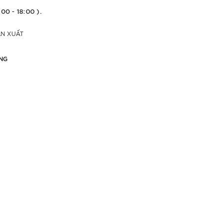
:00 - 18:00 ).
ẢN XUẤT
NG