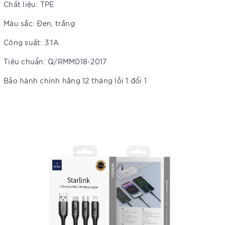
Chất liệu: TPE
Màu sắc: Đen, trắng
Công suất: 3.1A
Tiêu chuẩn: Q/RMM018-2017
Bảo hành chính hãng 12 tháng lỗi 1 đổi 1