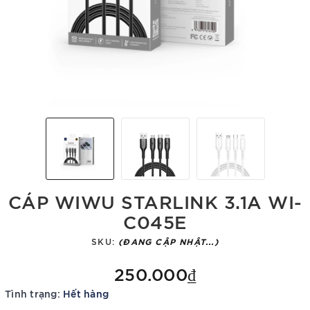
CÁP WIWU STARLINK 3.1A WI-
C045E
SKU:
(ĐANG CẬP NHẬT...)
250.000₫
Tình trạng:
Hết hàng