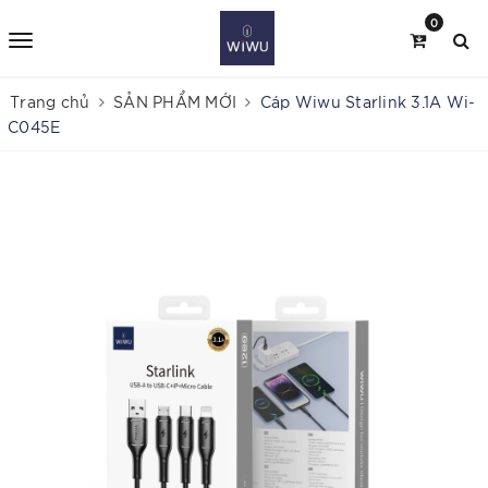
0
Trang chủ
SẢN PHẨM MỚI
Cáp Wiwu Starlink 3.1A Wi-
C045E