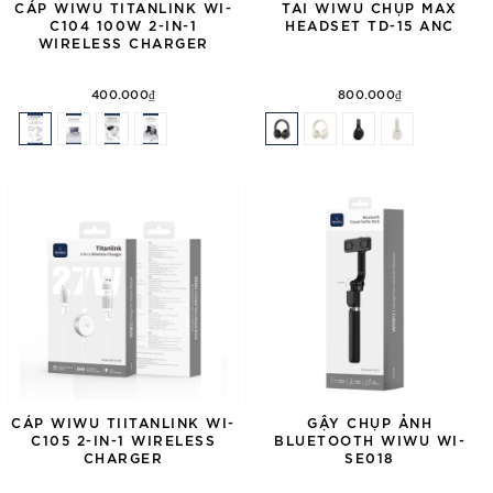
CÁP WIWU TITANLINK WI-
TAI WIWU CHỤP MAX
C104 100W 2-IN-1
HEADSET TD-15 ANC
WIRELESS CHARGER
400.000₫
800.000₫
CÁP WIWU TIITANLINK WI-
GẬY CHỤP ẢNH
C105 2-IN-1 WIRELESS
BLUETOOTH WIWU WI-
CHARGER
SE018