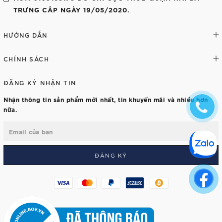
TRƯNG CÂP NGÀY 19/05/2020.
HƯỚNG DẪN
CHÍNH SÁCH
ĐĂNG KÝ NHẬN TIN
Nhận thông tin sản phẩm mới nhất, tin khuyến mãi và nhiều hơn
nữa.
ĐĂNG KÝ