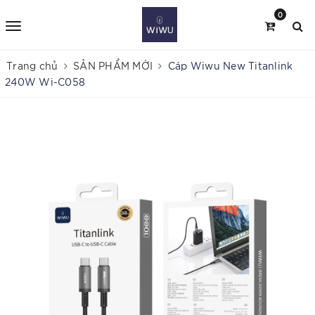
0
Trang chủ
SẢN PHẨM MỚI
Cáp Wiwu New Titanlink
240W Wi-C058