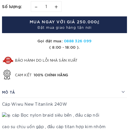
–
+
Số lượng:
MUA NGAY VỚI GIÁ
250.000₫
Đặt mua giao hàng tận nơi
Gọi đặt mua:
0888 326 099
( 8:00 - 18:00 ).
BẢO HÀNH DO LỖI NHÀ SẢN XUẤT
100% CHÍNH HÃNG
CAM KẾT
MÔ TẢ
Cáp Wiwu New Titanlink 240W
cáp Bọc nylon braid siêu bền , đầu cáp nối
cao su chịu uốn gập , đầu cáp titan hợp kim nhôm