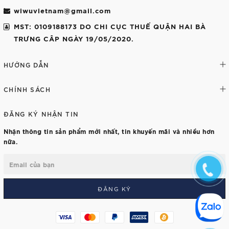
wiwuvietnam@gmail.com
MST: 0109188173 DO CHI CỤC THUẾ QUẬN HAI BÀ
TRƯNG CÂP NGÀY 19/05/2020.
HƯỚNG DẪN
CHÍNH SÁCH
ĐĂNG KÝ NHẬN TIN
Nhận thông tin sản phẩm mới nhất, tin khuyến mãi và nhiều hơn
nữa.
ĐĂNG KÝ