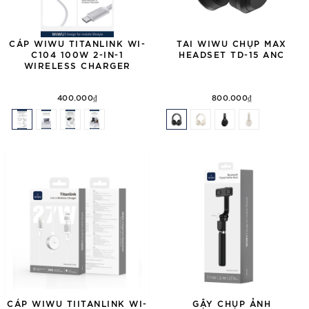
CÁP WIWU TITANLINK WI-
TAI WIWU CHỤP MAX
C104 100W 2-IN-1
HEADSET TD-15 ANC
WIRELESS CHARGER
400.000₫
800.000₫
CÁP WIWU TIITANLINK WI-
GẬY CHỤP ẢNH