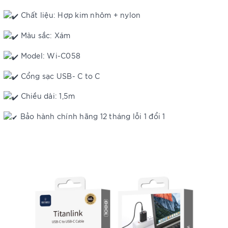
Chất liệu: Hợp kim nhôm + nylon
Màu sắc: Xám
Model: Wi-C058
Cổng sạc USB- C to C
Chiều dài: 1,5m
Bảo hành chính hãng 12 tháng lỗi 1 đổi 1