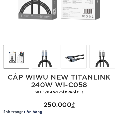
CÁP WIWU NEW TITANLINK
240W WI-C058
SKU:
(ĐANG CẬP NHẬT...)
250.000₫
Tình trạng:
Còn hàng