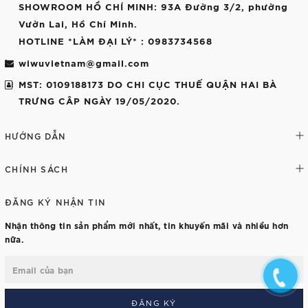
SHOWROOM HỒ CHÍ MINH
: 93A Đường 3/2, phường
Vườn Lai, Hồ Chí Minh.
HOTLINE *LÀM ĐẠI LÝ*
: 0983734568
wiwuvietnam@gmail.com
MST: 0109188173 DO CHI CỤC THUẾ QUẬN HAI BÀ
TRƯNG CÂP NGÀY 19/05/2020.
HƯỚNG DẪN
CHÍNH SÁCH
ĐĂNG KÝ NHẬN TIN
Nhận thông tin sản phẩm mới nhất, tin khuyến mãi và nhiều hơn
nữa.
ĐĂNG KÝ