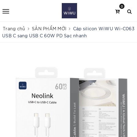
0
Trang chủ
SẢN PHẨM MỚI
Cáp silicon WiWU Wi-C063
USB C sang USB C 60W PD Sạc nhanh