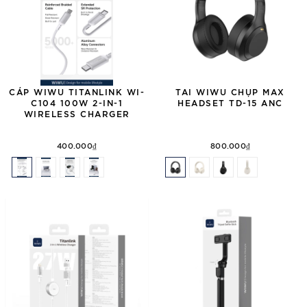
CÁP WIWU TITANLINK WI-
TAI WIWU CHỤP MAX
C104 100W 2-IN-1
HEADSET TD-15 ANC
WIRELESS CHARGER
400.000₫
800.000₫