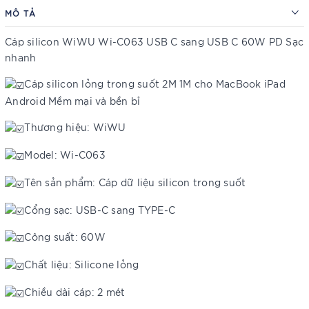
MÔ TẢ
Cáp silicon WiWU Wi-C063 USB C sang USB C 60W PD Sạc
nhanh
Cáp silicon lỏng trong suốt 2M 1M cho MacBook iPad
Android Mềm mại và bền bỉ
Thương hiệu: WiWU
Model: Wi-C063
Tên sản phẩm: Cáp dữ liệu silicon trong suốt
Cổng sạc: USB-C sang TYPE-C
Công suất: 60W
Chất liệu: Silicone lỏng
Chiều dài cáp: 2 mét