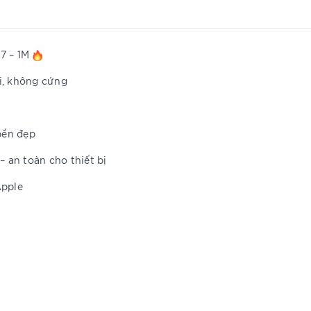
7 – 1M
i, không cứng
bền đẹp
 an toàn cho thiết bị
Apple