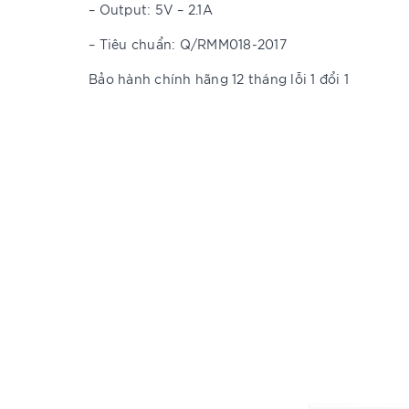
– Output: 5V – 2.1A
– Tiêu chuẩn: Q/RMM018-2017
Bảo hành chính hãng 12 tháng lỗi 1 đổi 1