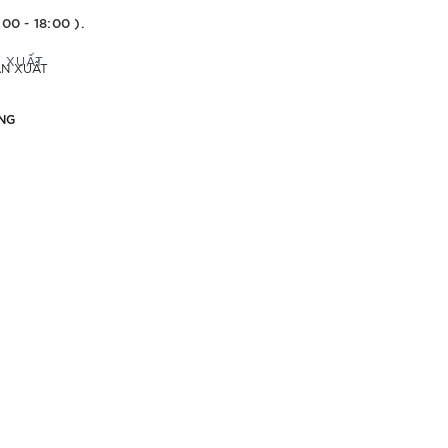
:00 - 18:00 ).
ẢN XUẤT
NG