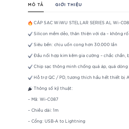
MÔ TẢ
GIỚI THIỆU
CÁP SẠC WiWU STELLAR SERIES AL Wi-C08
Silicon mềm dẻo, thân thiện với da – không rố
Siêu bền: chịu uốn cong hơn 30.000 lần
Đầu nối hợp kim kẽm gia cường – chắc chắn, 
Chip sạc thông minh chống quá áp, quá dòng –
Hỗ trợ QC / PD, tương thích hầu hết thiết bị 
Thông số kỹ thuật:
– Mã: Wi-C087
– Chiều dài: 1m
– Cổng: USB-A to Lightning