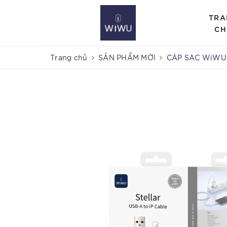
TRA
CH
Trang chủ
SẢN PHẨM MỚI
CÁP SẠC WiWU 