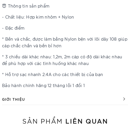
😇 Thông tin sản phẩm
- Chất liệu: Hợp kim nhôm + Nylon
- Đặc điểm
* Bền và chắc, được làm bằng Nylon bện với lõi dây 108 giúp
cáp chắc chắn và bền bỉ hơn
* 3 chiều dài khác nhau: 1,2m, 2m cáp có độ dài khác nhau
để phù hợp với các tình huống khác nhau
* Hỗ trợ sạc nhanh 2.4A cho các thiết bị của bạn
Bảo hành chính hãng 12 tháng lỗi 1 đổi 1
GIỚI THIỆU
LIÊN QUAN
SẢN PHẨM