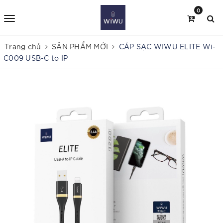
0
Trang chủ
SẢN PHẨM MỚI
CÁP SẠC WIWU ELITE Wi-
C009 USB-C to IP