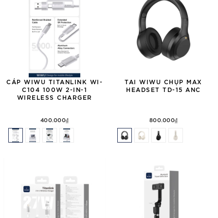
CÁP WIWU TITANLINK WI-
TAI WIWU CHỤP MAX
C104 100W 2-IN-1
HEADSET TD-15 ANC
WIRELESS CHARGER
400.000₫
800.000₫