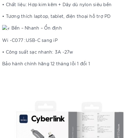
• Chất liệu: Hợp kim kẽm + Dây dù nylon siêu bền
• Tương thích laptop, tablet, điện thoại hỗ trợ PD
Bền – Nhanh – Ổn định
Wi -C077 :USB-C sang iP
• Công suất sạc nhanh: 3A -27w
Bảo hành chính hãng 12 tháng lỗi 1 đổi 1