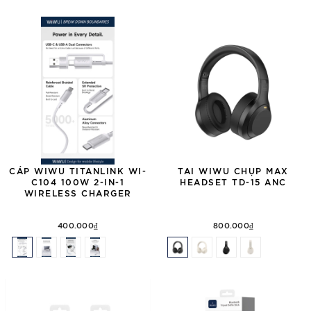
CÁP WIWU TITANLINK WI-
TAI WIWU CHỤP MAX
C104 100W 2-IN-1
HEADSET TD-15 ANC
WIRELESS CHARGER
400.000₫
800.000₫