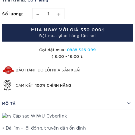
–
+
Số lượng:
MUA NGAY VỚI GIÁ
350.000₫
Đặt mua giao hàng tận nơi
Gọi đặt mua:
0888 326 099
( 8:00 - 18:00 ).
BẢO HÀNH DO LỖI NHÀ SẢN XUẤT
100% CHÍNH HÃNG
CAM KẾT
MÔ TẢ
Cáp sạc WiWU Cyberlink
• Dài 1m – lõi đồng, truyền dẫn ổn định