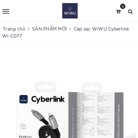
0
Trang chủ
SẢN PHẨM MỚI
Cáp sạc WiWU Cyberlink
Wi-C077