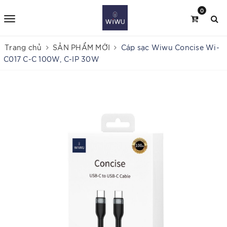
0
Trang chủ
SẢN PHẨM MỚI
Cáp sạc Wiwu Concise Wi-
C017 C-C 100W, C-IP 30W