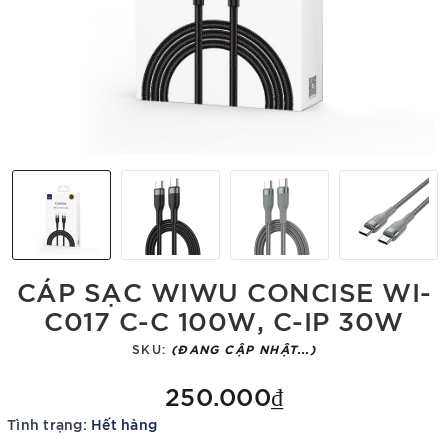
CÁP SẠC WIWU CONCISE WI-
C017 C-C 100W, C-IP 30W
SKU:
(ĐANG CẬP NHẬT...)
250.000₫
Tình trạng:
Hết hàng