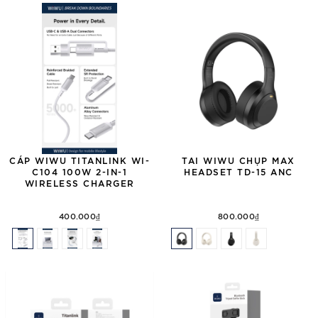
CÁP WIWU TITANLINK WI-
TAI WIWU CHỤP MAX
C104 100W 2-IN-1
HEADSET TD-15 ANC
WIRELESS CHARGER
400.000₫
800.000₫