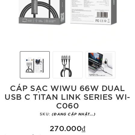
CÁP SẠC WIWU 66W DUAL
USB C TITAN LINK SERIES WI-
C060
SKU:
(ĐANG CẬP NHẬT...)
270.000₫