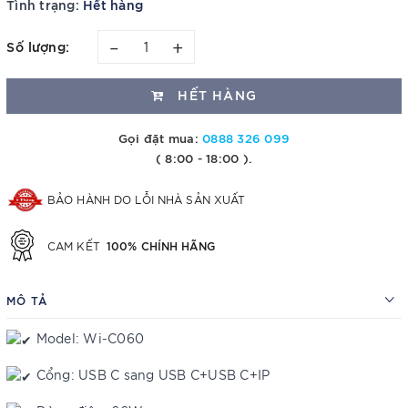
Tình trạng:
Hết hàng
–
+
Số lượng:
HẾT HÀNG
Gọi đặt mua:
0888 326 099
( 8:00 - 18:00 ).
BẢO HÀNH DO LỖI NHÀ SẢN XUẤT
100% CHÍNH HÃNG
CAM KẾT
MÔ TẢ
Model: Wi-C060
Cổng: USB C sang USB C+USB C+IP