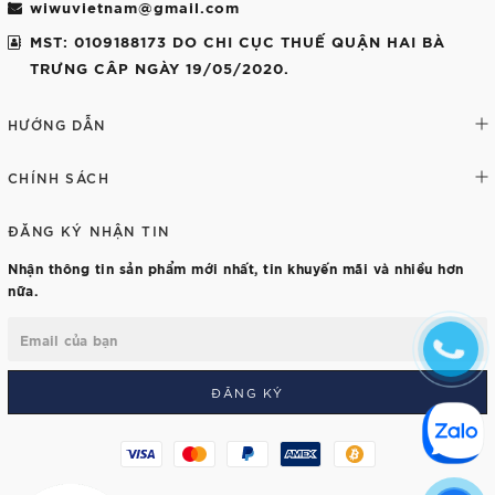
wiwuvietnam@gmail.com
MST: 0109188173 DO CHI CỤC THUẾ QUẬN HAI BÀ
TRƯNG CÂP NGÀY 19/05/2020.
HƯỚNG DẪN
CHÍNH SÁCH
ĐĂNG KÝ NHẬN TIN
Nhận thông tin sản phẩm mới nhất, tin khuyến mãi và nhiều hơn
nữa.
ĐĂNG KÝ