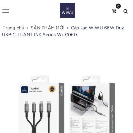
0
Trang chủ
SẢN PHẨM MỚI
Cáp sạc WiWU 66W Dual
USB C TITAN LINK Series Wi-C060