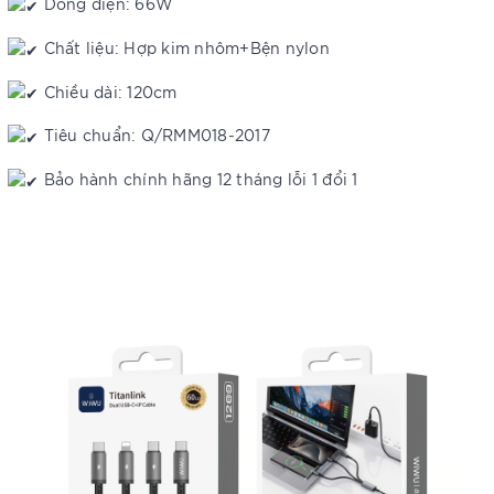
Dòng điện: 66W
Chất liệu: Hợp kim nhôm+Bện nylon
Chiều dài: 120cm
Tiêu chuẩn: Q/RMM018-2017
Bảo hành chính hãng 12 tháng lỗi 1 đổi 1