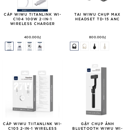
CÁP WIWU TITANLINK WI-
TAI WIWU CHỤP MAX
C104 100W 2-IN-1
HEADSET TD-15 ANC
WIRELESS CHARGER
400.000₫
800.000₫
CÁP WIWU TIITANLINK WI-
GẬY CHỤP ẢNH
C105 2-IN-1 WIRELESS
BLUETOOTH WIWU WI-