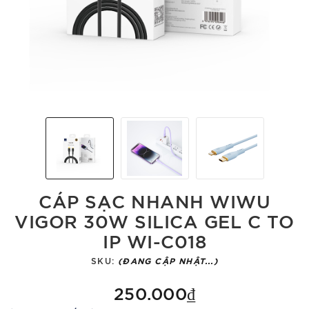
CÁP SẠC NHANH WIWU
VIGOR 30W SILICA GEL C TO
IP WI-C018
SKU:
(ĐANG CẬP NHẬT...)
250.000₫