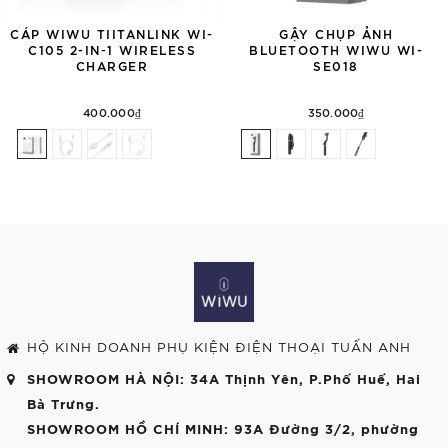
CÁP WIWU TIITANLINK WI-
GẬY CHỤP ẢNH
C105 2-IN-1 WIRELESS
BLUETOOTH WIWU WI-
CHARGER
SE018
400.000₫
350.000₫
HỘ KINH DOANH PHỤ KIỆN ĐIỆN THOẠI TUẤN ANH
SHOWROOM HÀ NỘI
: 34A Thịnh Yên, P.Phố Huế, Hai
Bà Trưng.
SHOWROOM HỒ CHÍ MINH
: 93A Đường 3/2, phường