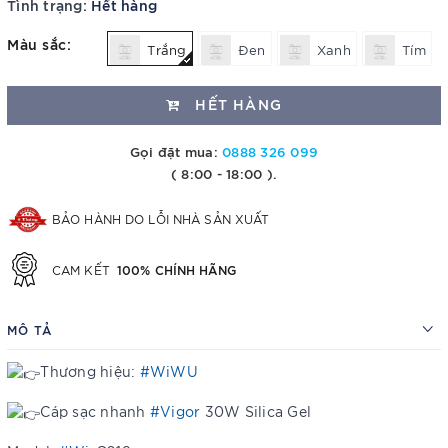
Tình trạng:
Hết hàng
Màu sắc:
Trắng
Đen
Xanh
Tím
HẾT HÀNG
Gọi đặt mua:
0888 326 099
( 8:00 - 18:00 ).
BẢO HÀNH DO LỖI NHÀ SẢN XUẤT
100% CHÍNH HÃNG
CAM KẾT
MÔ TẢ
Thương hiệu:
#WiWU
Cáp sạc nhanh
#Vigor
30W Silica Gel