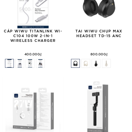
CÁP WIWU TITANLINK WI-
TAI WIWU CHỤP MAX
C104 100W 2-IN-1
HEADSET TD-15 ANC
WIRELESS CHARGER
400.000₫
800.000₫