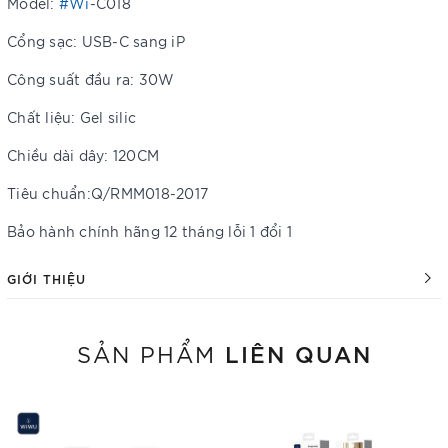
Model:
#Wi
-C018
Cổng sạc: USB-C sang iP
Công suất đầu ra: 30W
Chất liệu: Gel silic
Chiều dài dây: 120CM
Tiêu chuẩn:Q/RMM018-2017
Bảo hành chính hãng 12 tháng lỗi 1 đổi 1
GIỚI THIỆU
LIÊN QUAN
SẢN PHẨM