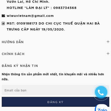
Vườn Lai, Hồ Chí Minh.
HOTLINE *LÀM ĐẠI LÝ*
: 0983734568
wiwuvietnam@gmail.com
MST: 0109188173 DO CHI CỤC THUẾ QUẬN HAI BÀ
TRƯNG CÂP NGÀY 19/05/2020.
HƯỚNG DẪN
CHÍNH SÁCH
ĐĂNG KÝ NHẬN TIN
Nhận thông tin sản phẩm mới nhất, tin khuyến mãi và nhiều hơn
nữa.
ĐĂNG KÝ