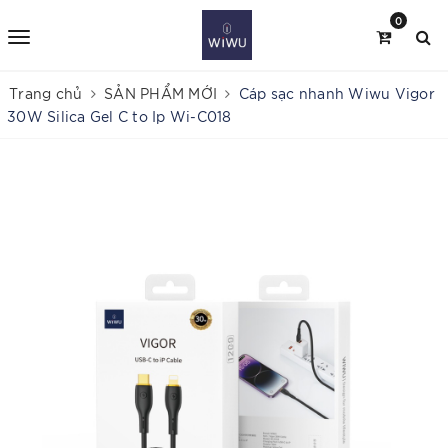
0
Trang chủ
SẢN PHẨM MỚI
Cáp sạc nhanh Wiwu Vigor
30W Silica Gel C to Ip Wi-C018