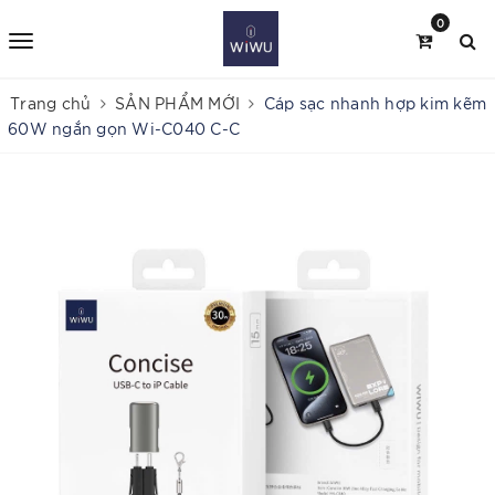
0
Trang chủ
SẢN PHẨM MỚI
Cáp sạc nhanh hợp kim kẽm
60W ngắn gọn Wi-C040 C-C