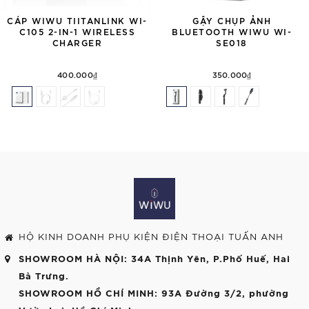
CÁP WIWU TIITANLINK WI-
GẬY CHỤP ẢNH
C105 2-IN-1 WIRELESS
BLUETOOTH WIWU WI-
CHARGER
SE018
400.000₫
350.000₫
HỘ KINH DOANH PHỤ KIỆN ĐIỆN THOẠI TUẤN ANH
SHOWROOM HÀ NỘI
: 34A Thịnh Yên, P.Phố Huế, Hai
Bà Trưng.
SHOWROOM HỒ CHÍ MINH
: 93A Đường 3/2, phường