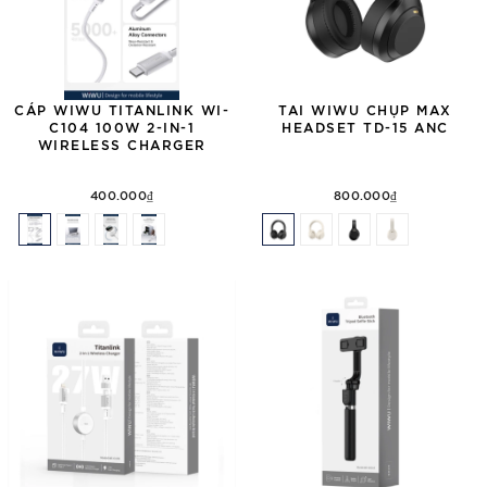
CÁP WIWU TITANLINK WI-
TAI WIWU CHỤP MAX
C104 100W 2-IN-1
HEADSET TD-15 ANC
WIRELESS CHARGER
400.000₫
800.000₫