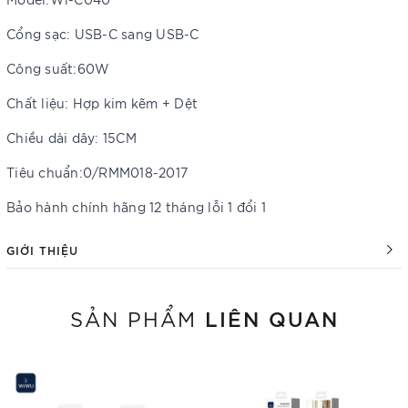
Cổng sạc: USB-C sang USB-C
Công suất:60W
Chất liệu: Hợp kim kẽm + Dệt
Chiều dài dây: 15CM
Tiêu chuẩn:0/RMM018-2017
Bảo hành chính hãng 12 tháng lỗi 1 đổi 1
GIỚI THIỆU
LIÊN QUAN
SẢN PHẨM