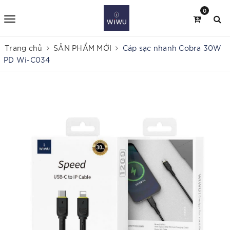
0
Trang chủ
SẢN PHẨM MỚI
Cáp sạc nhanh Cobra 30W
PD Wi-C034