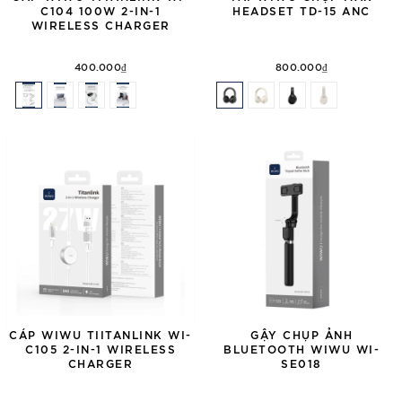
C104 100W 2-IN-1
HEADSET TD-15 ANC
WIRELESS CHARGER
400.000₫
800.000₫
CÁP WIWU TIITANLINK WI-
GẬY CHỤP ẢNH
C105 2-IN-1 WIRELESS
BLUETOOTH WIWU WI-
CHARGER
SE018