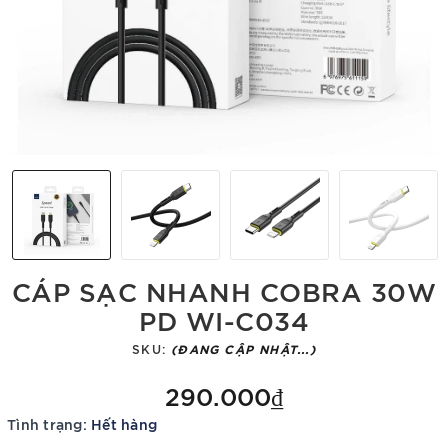
CÁP SẠC NHANH COBRA 30W
PD WI-C034
SKU:
(ĐANG CẬP NHẬT...)
290.000₫
Tình trạng:
Hết hàng