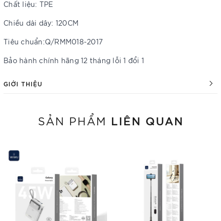
Chất liệu: TPE
Chiều dài dây: 120CM
Tiêu chuẩn:Q/RMM018-2017
Bảo hành chính hãng 12 tháng lỗi 1 đổi 1
GIỚI THIỆU
LIÊN QUAN
SẢN PHẨM