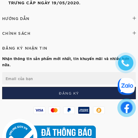
TRƯNG CÂP NGÀY 19/05/2020.
HƯỚNG DẪN
CHÍNH SÁCH
ĐĂNG KÝ NHẬN TIN
Nhận thông tin sản phẩm mới nhất, tin khuyến mãi và nhiều hơn
nữa.
ĐĂNG KÝ