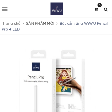
0
Trang chủ
SẢN PHẨM MỚI
Bút cảm ứng WiWU Pencil
Pro 4 LED