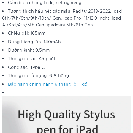
Cảm biến chống tì đè, nét nghiêng.
Tương thích hầu hết các mẫu iPad từ 2018-2022. Ipad
6th/7th/8th/9th/10th/ Gen, ipad Pro (11/12.9 inch), ipad
Air3rd/4th/5th Gen, ipadmini 5th/6th Gen
Chiều dài: 165mm
Dung lượng Pin: 140mAh
Đường kính: 9.5mm
Thời gian sạc: 45 phút
Cổng sạc: Type C
Thời gian sử dụng: 6-8 tiếng
Bảo hành chính hãng 6 tháng lỗi 1 đổi 1