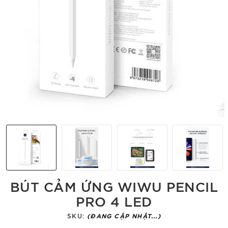
BÚT CẢM ỨNG WIWU PENCIL
PRO 4 LED
SKU:
(ĐANG CẬP NHẬT...)