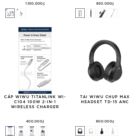
1.100.000₫
850.000₫
CÁP WIWU TITANLINK WI-
TAI WIWU CHỤP MAX
C104 100W 2-IN-1
HEADSET TD-15 ANC
WIRELESS CHARGER
400.000₫
800.000₫