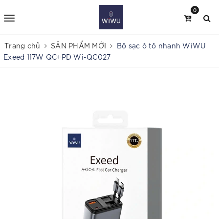
0
Trang chủ
SẢN PHẨM MỚI
Bộ sạc ô tô nhanh WiWU
Exeed 117W QC+PD Wi-QC027