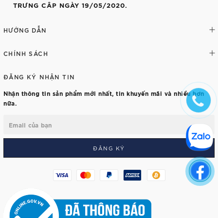
TRƯNG CÂP NGÀY 19/05/2020.
HƯỚNG DẪN
CHÍNH SÁCH
ĐĂNG KÝ NHẬN TIN
Nhận thông tin sản phẩm mới nhất, tin khuyến mãi và nhiều hơn
nữa.
ĐĂNG KÝ