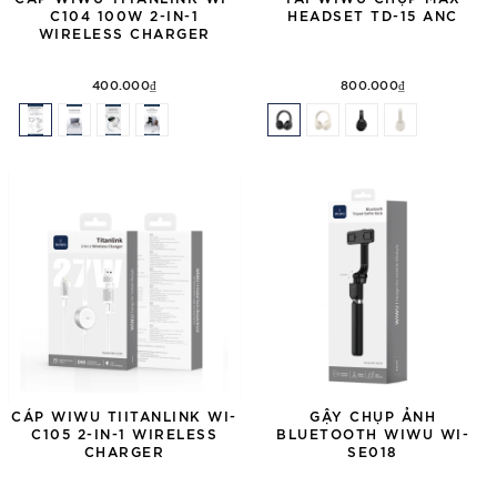
C104 100W 2-IN-1
HEADSET TD-15 ANC
WIRELESS CHARGER
400.000₫
800.000₫
CÁP WIWU TIITANLINK WI-
GẬY CHỤP ẢNH
C105 2-IN-1 WIRELESS
BLUETOOTH WIWU WI-
CHARGER
SE018