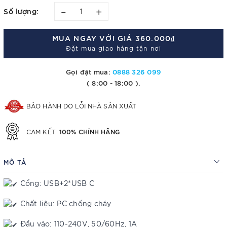
–
+
Số lượng:
MUA NGAY VỚI GIÁ
360.000₫
Đặt mua giao hàng tận nơi
Gọi đặt mua:
0888 326 099
( 8:00 - 18:00 ).
BẢO HÀNH DO LỖI NHÀ SẢN XUẤT
100% CHÍNH HÃNG
CAM KẾT
MÔ TẢ
Cổng: USB+2*USB C
Chất liệu: PC chống cháy
Đầu vào: 110-240V, 50/60Hz, 1A