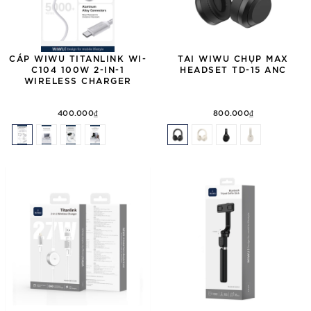
CÁP WIWU TITANLINK WI-
TAI WIWU CHỤP MAX
C104 100W 2-IN-1
HEADSET TD-15 ANC
WIRELESS CHARGER
400.000₫
800.000₫