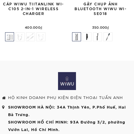
CÁP WIWU TIITANLINK WI-
GẬY CHỤP ẢNH
C105 2-IN-1 WIRELESS
BLUETOOTH WIWU WI-
CHARGER
SE018
400.000₫
350.000₫
HỘ KINH DOANH PHỤ KIỆN ĐIỆN THOẠI TUẤN ANH
SHOWROOM HÀ NỘI
: 34A Thịnh Yên, P.Phố Huế, Hai
Bà Trưng.
SHOWROOM HỒ CHÍ MINH
: 93A Đường 3/2, phường
Vườn Lai, Hồ Chí Minh.