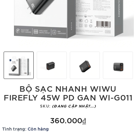
BỘ SẠC NHANH WIWU
FIREFLY 45W PD GAN WI-G011
SKU:
(ĐANG CẬP NHẬT...)
360.000₫
Tình trạng:
Còn hàng