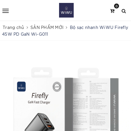
0
Trang chủ
SẢN PHẨM MỚI
Bộ sạc nhanh WiWU Firefly
45W PD GaN Wi-G011