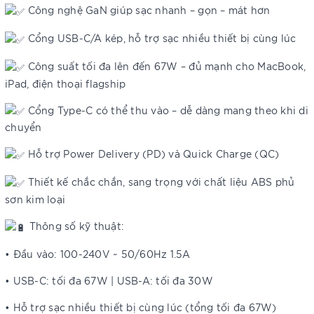
Công nghệ GaN giúp sạc nhanh – gọn – mát hơn
Cổng USB-C/A kép, hỗ trợ sạc nhiều thiết bị cùng lúc
Công suất tối đa lên đến 67W – đủ mạnh cho MacBook,
iPad, điện thoại flagship
Cổng Type-C có thể thu vào – dễ dàng mang theo khi di
chuyển
Hỗ trợ Power Delivery (PD) và Quick Charge (QC)
Thiết kế chắc chắn, sang trọng với chất liệu ABS phủ
sơn kim loại
Thông số kỹ thuật:
• Đầu vào: 100-240V ~ 50/60Hz 1.5A
• USB-C: tối đa 67W | USB-A: tối đa 30W
• Hỗ trợ sạc nhiều thiết bị cùng lúc (tổng tối đa 67W)