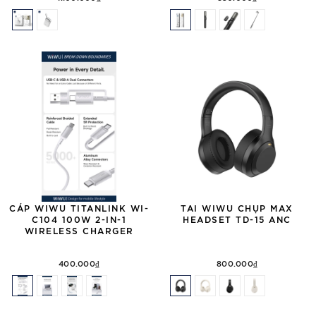
CÁP WIWU TITANLINK WI-
TAI WIWU CHỤP MAX
C104 100W 2-IN-1
HEADSET TD-15 ANC
WIRELESS CHARGER
400.000₫
800.000₫