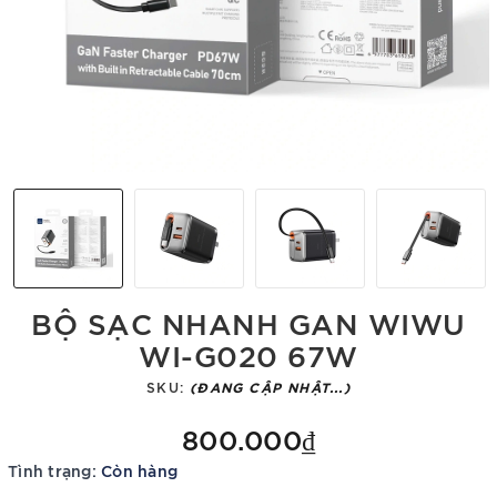
BỘ SẠC NHANH GAN WIWU
WI-G020 67W
SKU:
(ĐANG CẬP NHẬT...)
800.000₫
Tình trạng:
Còn hàng