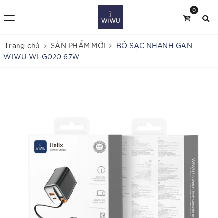
0
Trang chủ
SẢN PHẨM MỚI
BỘ SẠC NHANH GAN
WIWU WI-G020 67W