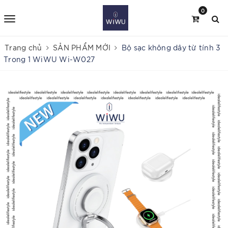
0
Trang chủ
SẢN PHẨM MỚI
Bộ sạc không dây từ tính 3
Trong 1 WiWU Wi-W027