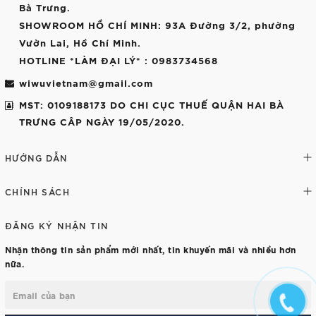
Bà Trưng.
SHOWROOM HỒ CHÍ MINH
: 93A Đường 3/2, phường
Vườn Lai, Hồ Chí Minh.
HOTLINE *LÀM ĐẠI LÝ*
: 0983734568
wiwuvietnam@gmail.com
MST: 0109188173 DO CHI CỤC THUẾ QUẬN HAI BÀ
TRƯNG CÂP NGÀY 19/05/2020.
HƯỚNG DẪN
CHÍNH SÁCH
ĐĂNG KÝ NHẬN TIN
Nhận thông tin sản phẩm mới nhất, tin khuyến mãi và nhiều hơn
nữa.