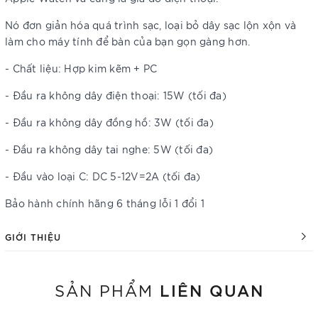
Nó đơn giản hóa quá trình sạc, loại bỏ dây sạc lộn xộn và
làm cho máy tính để bàn của bạn gọn gàng hơn.
- Chất liệu: Hợp kim kẽm + PC
- Đầu ra không dây điện thoại: 15W (tối đa)
- Đầu ra không dây đồng hồ: 3W (tối đa)
- Đầu ra không dây tai nghe: 5W (tối đa)
- Đầu vào loại C: DC 5-12V=2A (tối đa)
Bảo hành chính hãng 6 tháng lỗi 1 đổi 1
GIỚI THIỆU
LIÊN QUAN
SẢN PHẨM