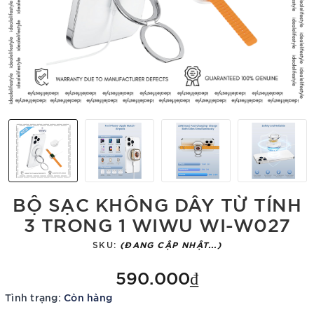
BỘ SẠC KHÔNG DÂY TỪ TÍNH
3 TRONG 1 WIWU WI-W027
SKU:
(ĐANG CẬP NHẬT...)
590.000₫
Tình trạng:
Còn hàng