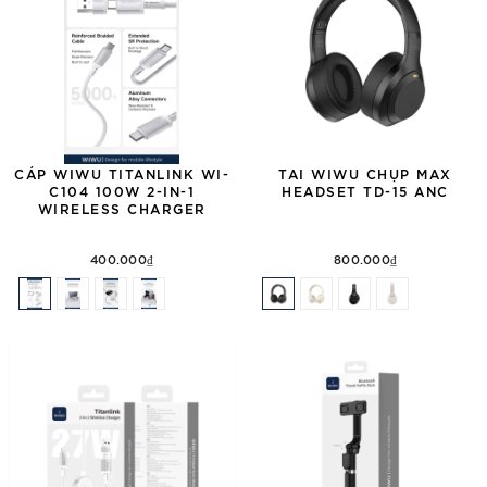
CÁP WIWU TITANLINK WI-
TAI WIWU CHỤP MAX
C104 100W 2-IN-1
HEADSET TD-15 ANC
WIRELESS CHARGER
400.000₫
800.000₫