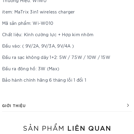
Thương Hiệu: WIWU
item: MaTrix 3in1 wireless charger
Mã sản phẩm: Wi-W010
Chất liệu: Kính cường lực + Hợp kim nhôm
Đầu vào: ( 9V/2A, 9V/3A, 9V/4A )
Đầu ra sạc không dây 1+2: 5W / 7.5W / 10W / 15W
Đầu ra đông hồ: 3W (Max)
Bảo hành chính hãng 6 tháng lỗi 1 đổi 1
GIỚI THIỆU
LIÊN QUAN
SẢN PHẨM