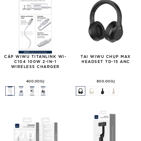
CÁP WIWU TITANLINK WI-
TAI WIWU CHỤP MAX
C104 100W 2-IN-1
HEADSET TD-15 ANC
WIRELESS CHARGER
400.000₫
800.000₫