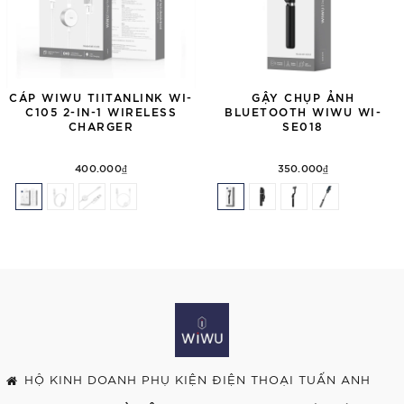
CÁP WIWU TIITANLINK WI-
GẬY CHỤP ẢNH
C105 2-IN-1 WIRELESS
BLUETOOTH WIWU WI-
CHARGER
SE018
400.000₫
350.000₫
HỘ KINH DOANH PHỤ KIỆN ĐIỆN THOẠI TUẤN ANH