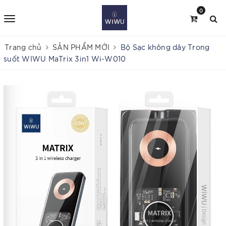
0
Trang chủ
SẢN PHẨM MỚI
Bộ Sạc không dây Trong
suốt WIWU MaTrix 3in1 Wi-W010