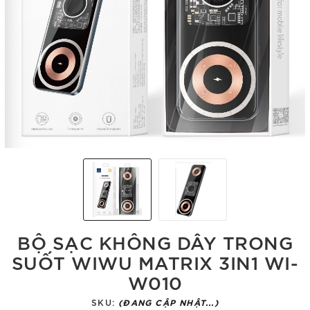
BỘ SẠC KHÔNG DÂY TRONG
SUỐT WIWU MATRIX 3IN1 WI-
W010
SKU:
(ĐANG CẬP NHẬT...)