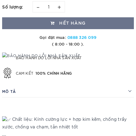
–
+
Số lượng:
HẾT HÀNG
Gọi đặt mua:
0888 326 099
( 8:00 - 18:00 ).
BẢO HÀNH DO LỖI NHÀ SẢN XUẤT
100% CHÍNH HÃNG
CAM KẾT
MÔ TẢ
Chất liệu: Kính cường lực + hợp kim kẽm, chống trầy
xước, chống va chạm, tản nhiệt tốt