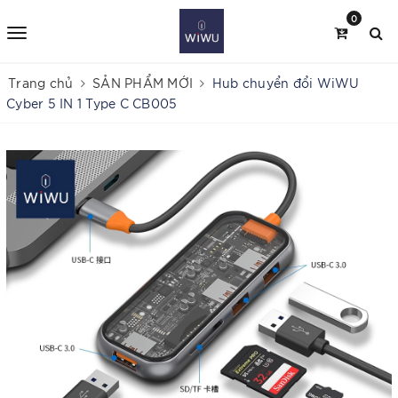
0
Trang chủ
SẢN PHẨM MỚI
Hub chuyển đổi WiWU
Cyber 5 IN 1 Type C CB005