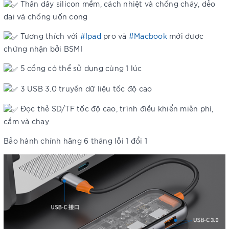
Thân dây silicon mềm, cách nhiệt và chống cháy, dẻo
dai và chống uốn cong
Tương thích với
#Ipad
pro và
#Macbook
mới được
chứng nhận bởi BSMI
5 cổng có thể sử dụng cùng 1 lúc
3 USB 3.0 truyền dữ liệu tốc độ cao
Đọc thẻ SD/TF tốc độ cao, trình điều khiển miễn phí,
cắm và chạy
Bảo hành chính hãng 6 tháng lỗi 1 đổi 1