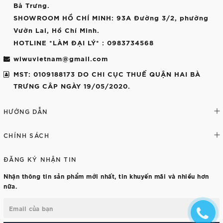
Bà Trưng.
SHOWROOM HỒ CHÍ MINH
: 93A Đường 3/2, phường
Vườn Lai, Hồ Chí Minh.
HOTLINE *LÀM ĐẠI LÝ*
: 0983734568
wiwuvietnam@gmail.com
MST: 0109188173 DO CHI CỤC THUẾ QUẬN HAI BÀ
TRƯNG CÂP NGÀY 19/05/2020.
HƯỚNG DẪN
CHÍNH SÁCH
ĐĂNG KÝ NHẬN TIN
Nhận thông tin sản phẩm mới nhất, tin khuyến mãi và nhiều hơn
nữa.