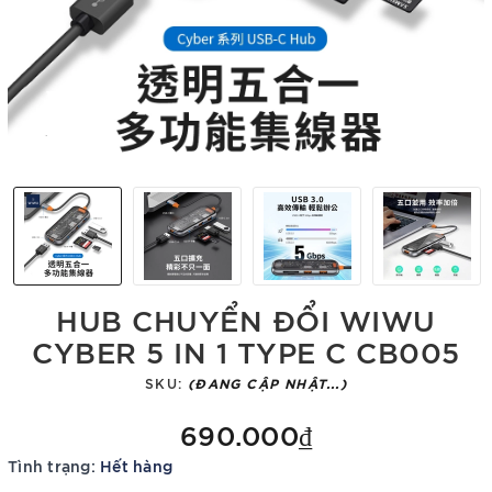
HUB CHUYỂN ĐỔI WIWU
CYBER 5 IN 1 TYPE C CB005
SKU:
(ĐANG CẬP NHẬT...)
690.000₫
Tình trạng:
Hết hàng