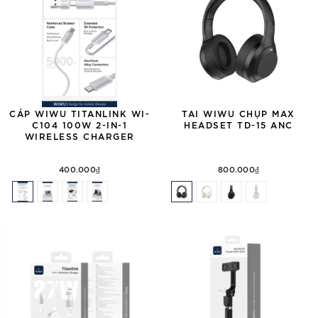
CÁP WIWU TITANLINK WI-
TAI WIWU CHỤP MAX
C104 100W 2-IN-1
HEADSET TD-15 ANC
WIRELESS CHARGER
400.000₫
800.000₫