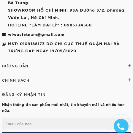
Bà Trưng.
SHOWROOM HỒ CHÍ MINH
: 93A Đường 3/2, phường
Vườn Lai, Hồ Chí Minh.
HOTLINE *LÀM ĐẠI LÝ*
: 0983734568
wiwuvietnam@gmail.com
MST: 0109188173 DO CHI CỤC THUẾ QUẬN HAI BÀ
TRƯNG CÂP NGÀY 19/05/2020.
HƯỚNG DẪN
CHÍNH SÁCH
ĐĂNG KÝ NHẬN TIN
Nhận thông tin sản phẩm mới nhất, tin khuyến mãi và nhiều hơn
nữa.