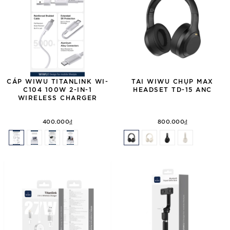
CÁP WIWU TITANLINK WI-
TAI WIWU CHỤP MAX
C104 100W 2-IN-1
HEADSET TD-15 ANC
WIRELESS CHARGER
400.000₫
800.000₫