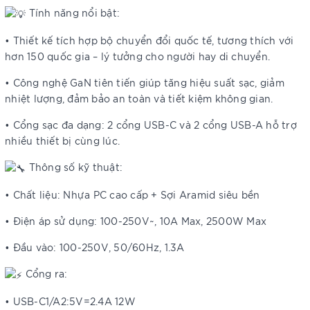
Tính năng nổi bật:
• Thiết kế tích hợp bộ chuyển đổi quốc tế, tương thích với
hơn 150 quốc gia – lý tưởng cho người hay di chuyển.
• Công nghệ GaN tiên tiến giúp tăng hiệu suất sạc, giảm
nhiệt lượng, đảm bảo an toàn và tiết kiệm không gian.
• Cổng sạc đa dạng: 2 cổng USB-C và 2 cổng USB-A hỗ trợ
nhiều thiết bị cùng lúc.
Thông số kỹ thuật:
• Chất liệu: Nhựa PC cao cấp + Sợi Aramid siêu bền
• Điện áp sử dụng: 100-250V~, 10A Max, 2500W Max
• Đầu vào: 100-250V, 50/60Hz, 1.3A
Cổng ra:
• USB-C1/A2:5V=2.4A 12W