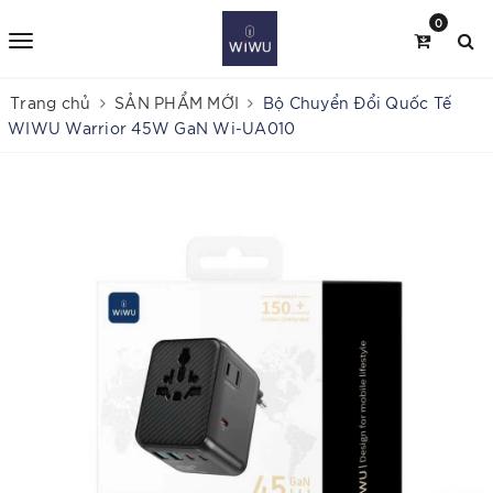
0
Trang chủ
SẢN PHẨM MỚI
Bộ Chuyển Đổi Quốc Tế
WIWU Warrior 45W GaN Wi-UA010