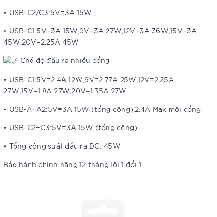
• USB-C2/C3:5V=3A 15W
• USB-C1:5V=3A 15W,9V=3A 27W,12V=3A 36W,15V=3A
45W,20V=2.25A 45W
Chế độ đầu ra nhiều cổng
• USB-C1:5V=2.4A 12W,9V=2.77A 25W,12V=2.25A
27W,15V=1.8A 27W,20V=1.35A 27W
• USB-A+A2:5V=3A 15W (tổng cộng),2.4A Max mỗi cổng
• USB-C2+C3:5V=3A 15W (tổng cộng)
• Tổng công suất đầu ra DC: 45W
Bảo hành chính hãng 12 tháng lỗi 1 đổi 1