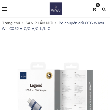
0
Trang chủ
SẢN PHẨM MỚI
Bộ chuyển đổi OTG Wiwu
Wi -C052 A-C/C-A/C-L/L-C