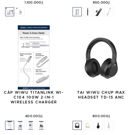
1.100.000₫
850.000₫
CÁP WIWU TITANLINK WI-
TAI WIWU CHỤP MAX
C104 100W 2-IN-1
HEADSET TD-15 ANC
WIRELESS CHARGER
400.000₫
800.000₫