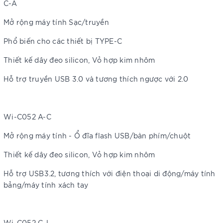
C-A
Mở rộng máy tính Sạc/truyền
Phổ biến cho các thiết bị TYPE-C
Thiết kế dây đeo silicon, Vỏ hợp kim nhôm
Hỗ trợ truyền USB 3.0 và tương thích ngược với 2.0
Wi-C052 A-C
Mở rộng máy tính - Ổ đĩa flash USB/bàn phím/chuột
Thiết kế dây đeo silicon, Vỏ hợp kim nhôm
Hỗ trợ USB3.2, tương thích với điện thoại di động/máy tính
bảng/máy tính xách tay
Wi-C052 C-L