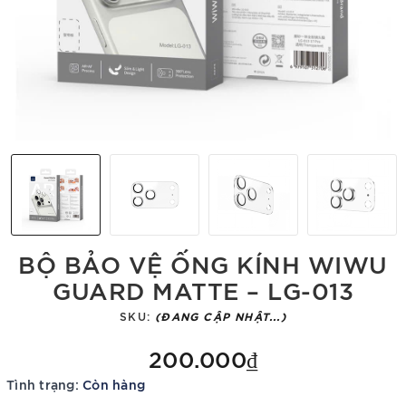
BỘ BẢO VỆ ỐNG KÍNH WIWU
GUARD MATTE – LG-013
SKU:
(ĐANG CẬP NHẬT...)
200.000₫
Tình trạng:
Còn hàng