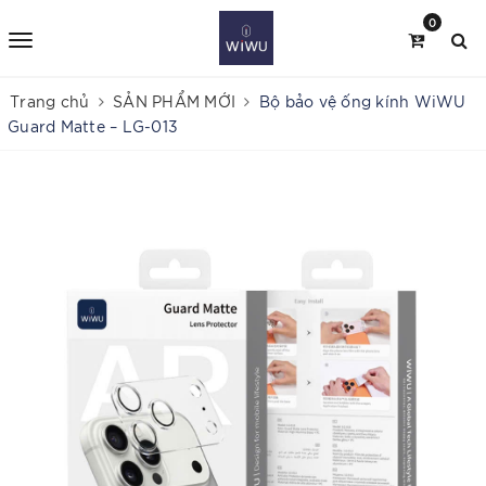
0
Trang chủ
SẢN PHẨM MỚI
Bộ bảo vệ ống kính WiWU
Guard Matte – LG-013