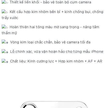
Thiết kế liền khối – bảo vệ toàn bộ cụm camera
Kết cấu hợp kim nhôm bền bỉ + kính chống bụi, chống
trầy xước
Hoàn thiện hai tông màu mờ sang trọng – nâng tầm
thẩm mỹ
Vòng kim loại chắc chắn, bảo vệ camera tối đa
Lỗ chính xác, vừa vặn hoàn hảo cho từng mẫu iPhone
Chất liệu: Kính cường lực + Hợp kim nhôm + AF + AR