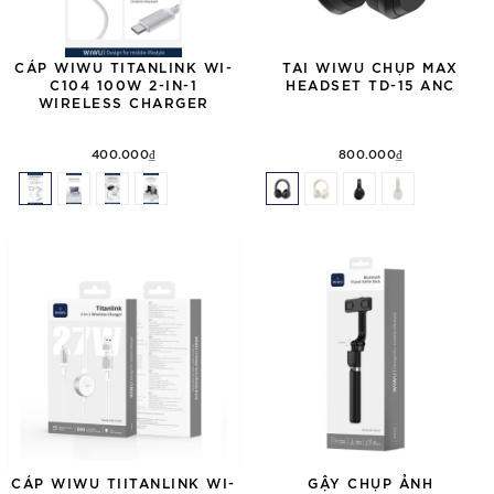
CÁP WIWU TITANLINK WI-
TAI WIWU CHỤP MAX
C104 100W 2-IN-1
HEADSET TD-15 ANC
WIRELESS CHARGER
400.000₫
800.000₫
CÁP WIWU TIITANLINK WI-
GẬY CHỤP ẢNH