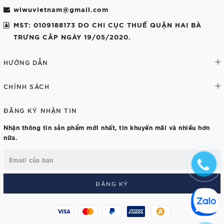
wiwuvietnam@gmail.com
MST: 0109188173 DO CHI CỤC THUẾ QUẬN HAI BÀ
TRƯNG CÂP NGÀY 19/05/2020.
HƯỚNG DẪN
CHÍNH SÁCH
ĐĂNG KÝ NHẬN TIN
Nhận thông tin sản phẩm mới nhất, tin khuyến mãi và nhiều hơn
nữa.
ĐĂNG KÝ