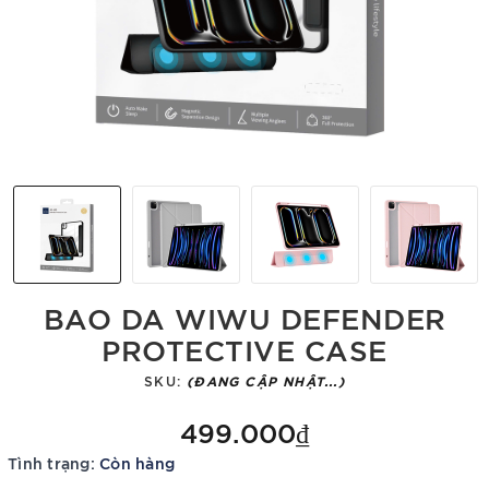
BAO DA WIWU DEFENDER
PROTECTIVE CASE
SKU:
(ĐANG CẬP NHẬT...)
499.000₫
Tình trạng:
Còn hàng