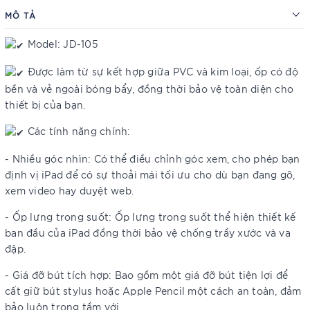
MÔ TẢ
Model: JD-105
Được làm từ sự kết hợp giữa PVC và kim loại, ốp có độ
bền và vẻ ngoài bóng bẩy, đồng thời bảo vệ toàn diện cho
thiết bị của bạn.
Các tính năng chính:
- Nhiều góc nhìn: Có thể điều chỉnh góc xem, cho phép bạn
định vị iPad để có sự thoải mái tối ưu cho dù bạn đang gõ,
xem video hay duyệt web.
- Ốp lưng trong suốt: Ốp lưng trong suốt thể hiện thiết kế
ban đầu của iPad đồng thời bảo vệ chống trầy xước và va
đập.
- Giá đỡ bút tích hợp: Bao gồm một giá đỡ bút tiện lợi để
cất giữ bút stylus hoặc Apple Pencil một cách an toàn, đảm
bảo luôn trong tầm với.