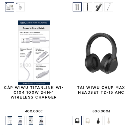
CÁP WIWU TITANLINK WI-
TAI WIWU CHỤP MAX
C104 100W 2-IN-1
HEADSET TD-15 ANC
WIRELESS CHARGER
400.000₫
800.000₫