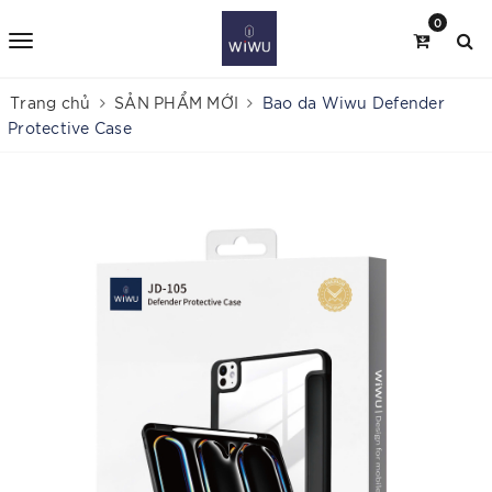
0
Trang chủ
SẢN PHẨM MỚI
Bao da Wiwu Defender
Protective Case