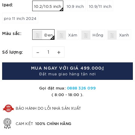
Ipad:
10.2/10.5 inch
10.9 inch
10.9/11 inch
pro 11 inch 2024
Màu sắc:
Đen
Xám
Hồng
Xanh
–
+
Số lượng:
MUA NGAY VỚI GIÁ
499.000₫
Đặt mua giao hàng tận nơi
Gọi đặt mua:
0888 326 099
( 8:00 - 18:00 ).
BẢO HÀNH DO LỖI NHÀ SẢN XUẤT
100% CHÍNH HÃNG
CAM KẾT